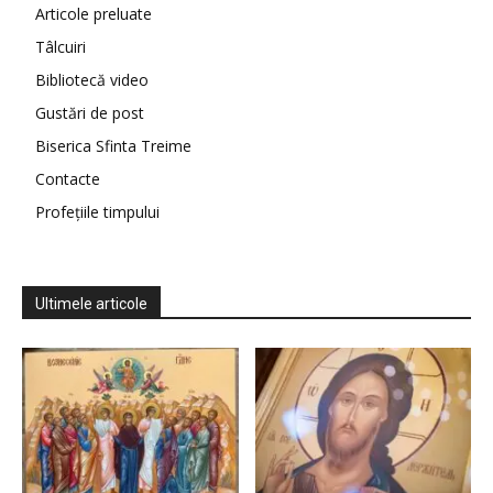
Articole preluate
Tâlcuiri
Bibliotecă video
Gustări de post
Biserica Sfinta Treime
Contacte
Profețiile timpului
Ultimele articole