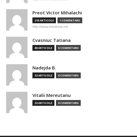
Preot Victor Mihalachi
210 ARTICOLE
1 COMENTARII
http://www.ortodoxia.md
Cvasniuc Tatiana
88 ARTICOLE
0 COMENTARII
Nadejda B.
32 ARTICOLE
0 COMENTARII
Vitalii Mereutanu
23 ARTICOLE
0 COMENTARII