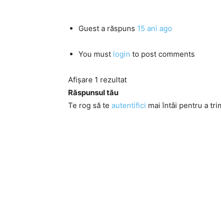
Guest
a răspuns
15 ani ago
You must
login
to post comments
Afișare 1 rezultat
Răspunsul tău
Te rog să te
autentifici
mai întâi pentru a tri