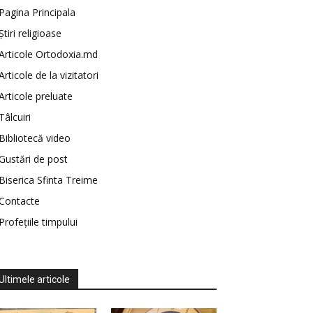
Pagina Principala
Știri religioase
Articole Ortodoxia.md
Articole de la vizitatori
Articole preluate
Tâlcuiri
Bibliotecă video
Gustări de post
Biserica Sfinta Treime
Contacte
Profețiile timpului
Ultimele articole