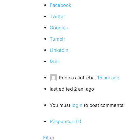
Facebook
Twitter
Google+
Tumblr
LinkedIn
Mail
Rodica
a întrebat
15 ani ago
last edited 2 ani ago
You must
login
to post comments
Răspunsuri (1)
Filter