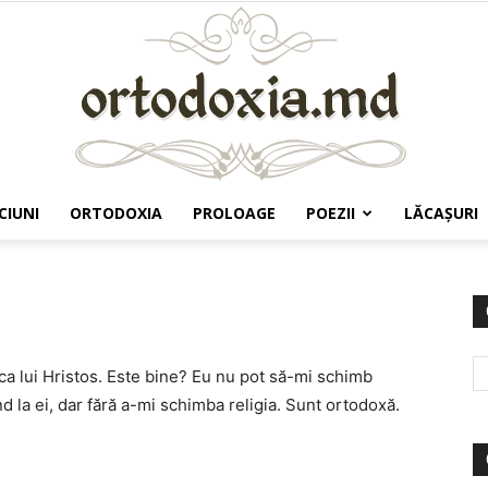
CIUNI
ORTODOXIA
PROLOAGE
POEZII
LĂCAŞURI
Ortodoxia.md
a lui Hristos. Este bine? Eu nu pot să-mi schimb
 la ei, dar fără a-mi schimba religia. Sunt ortodoxă.