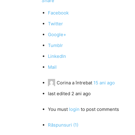
Share
Facebook
Twitter
Google+
Tumblr
LinkedIn
Mail
Corina
a întrebat
15 ani ago
last edited 2 ani ago
You must
login
to post comments
Răspunsuri (1)