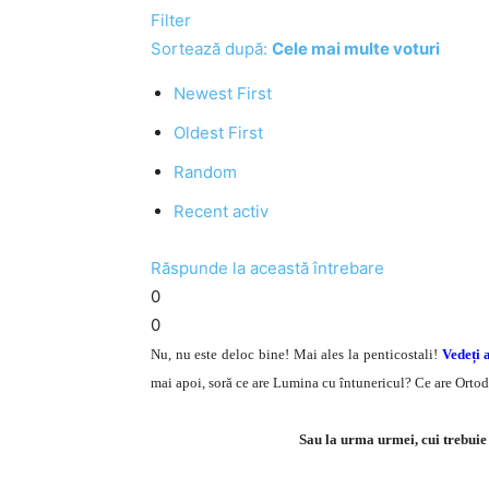
Filter
Sortează după:
Cele mai multe voturi
Newest First
Oldest First
Random
Recent activ
Răspunde la această întrebare
0
0
Nu, nu este deloc bine! Mai ales la penticostali!
Vedeți a
mai apoi, soră ce are Lumina cu întunericul? Ce are Orto
Sau la urma urmei, cui trebuie