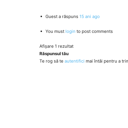
Guest
a răspuns
15 ani ago
You must
login
to post comments
Afișare 1 rezultat
Răspunsul tău
Te rog să te
autentifici
mai întâi pentru a tri