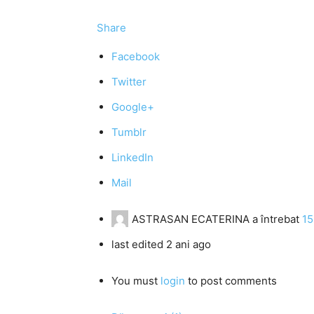
Share
Facebook
Twitter
Google+
Tumblr
LinkedIn
Mail
ASTRASAN ECATERINA
a întrebat
15
last edited 2 ani ago
You must
login
to post comments