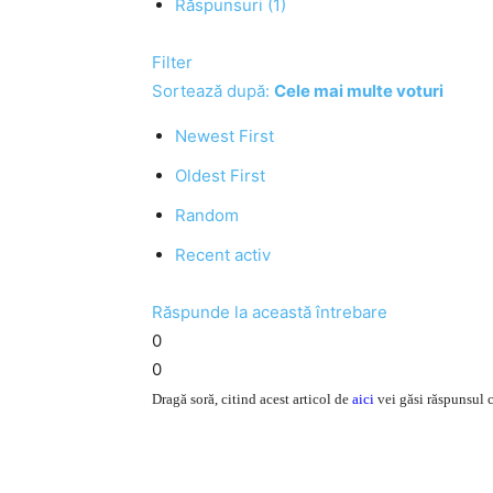
Răspunsuri (1)
Filter
Sortează după:
Cele mai multe voturi
Newest First
Oldest First
Random
Recent activ
Răspunde la această întrebare
0
0
Dragă soră, citind acest articol de
aici
vei găsi răspunsul c