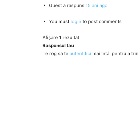
Guest
a răspuns
15 ani ago
You must
login
to post comments
Afișare 1 rezultat
Răspunsul tău
Te rog să te
autentifici
mai întâi pentru a tri