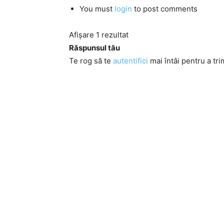
You must
login
to post comments
Afișare 1 rezultat
Răspunsul tău
Te rog să te
autentifici
mai întâi pentru a tri