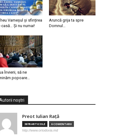
heu Vameșul și sfințirea
Aruncă grija ta spre
 casă… Și nu numai!
Domnul…
ua Învierii, să ne
minăm popoare…
Autorii noștri
Preot Iulian Raţă
3878 ARTICOLE
6 COMENTARII
http://www.ortodoxia.md