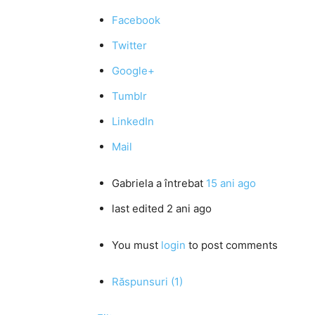
Facebook
Twitter
Google+
Tumblr
LinkedIn
Mail
Gabriela
a întrebat
15 ani ago
last edited 2 ani ago
You must
login
to post comments
Răspunsuri (1)