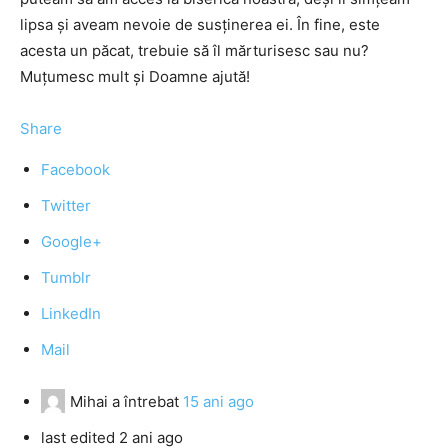
lipsa şi aveam nevoie de susţinerea ei. În fine, este
acesta un păcat, trebuie să îl mărturisesc sau nu?
Muţumesc mult şi Doamne ajută!
Share
Facebook
Twitter
Google+
Tumblr
LinkedIn
Mail
Mihai
a întrebat
15 ani ago
last edited 2 ani ago