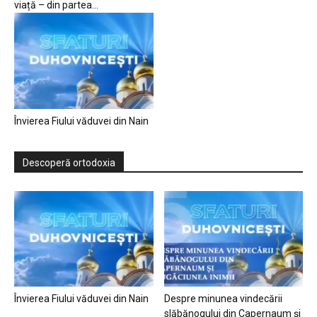
viață – din partea...
Învierea Fiului văduvei din Nain
Descoperă ortodoxia
Învierea Fiului văduvei din Nain
Despre minunea vindecării
slăbănogului din Capernaum și