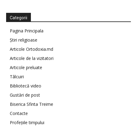
Categorii
Pagina Principala
Știri religioase
Articole Ortodoxia.md
Articole de la vizitatori
Articole preluate
Tâlcuiri
Bibliotecă video
Gustări de post
Biserica Sfinta Treime
Contacte
Profețiile timpului