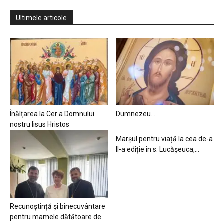
Ultimele articole
Înălțarea la Cer a Domnului
Dumnezeu…
nostru Iisus Hristos
Marșul pentru viață la cea de-a
II-a ediție în s. Lucășeuca,...
Recunoștință și binecuvântare
pentru mamele dătătoare de