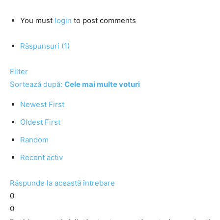
You must
login
to post comments
Răspunsuri (1)
Filter
Sortează după:
Cele mai multe voturi
Newest First
Oldest First
Random
Recent activ
Răspunde la această întrebare
0
0