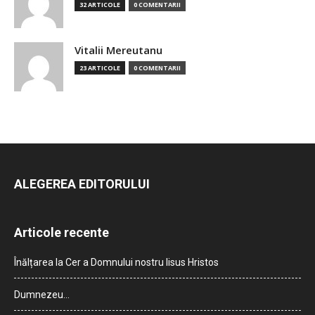
32 ARTICOLE
0 COMENTARII
Vitalii Mereutanu
23 ARTICOLE
0 COMENTARII
ALEGEREA EDITORULUI
Articole recente
Înălțarea la Cer a Domnului nostru Iisus Hristos
Dumnezeu…