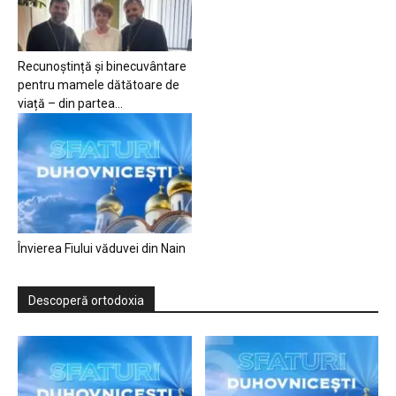
Recunoștință și binecuvântare
pentru mamele dătătoare de
viață – din partea...
Învierea Fiului văduvei din Nain
Descoperă ortodoxia