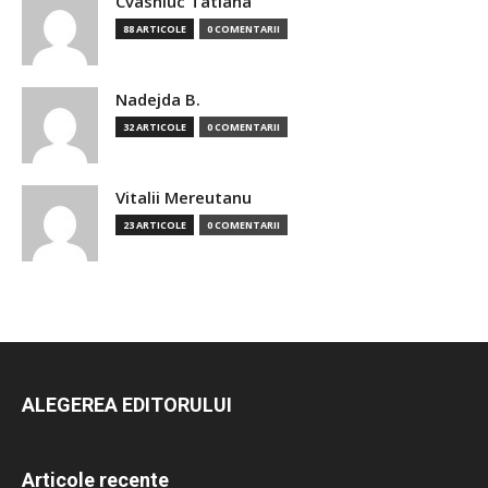
Cvasniuc Tatiana
88 ARTICOLE
0 COMENTARII
Nadejda B.
32 ARTICOLE
0 COMENTARII
Vitalii Mereutanu
23 ARTICOLE
0 COMENTARII
ALEGEREA EDITORULUI
Articole recente