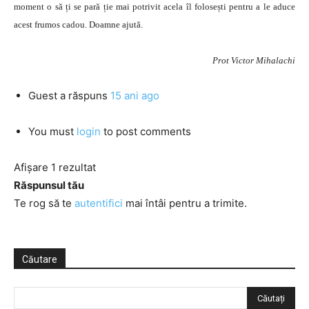
moment o să ți se pară ție mai potrivit acela îl folosești pentru a le aduce
acest frumos cadou. Doamne ajută.
Prot Victor Mihalachi
Guest
a răspuns
15 ani ago
You must
login
to post comments
Afișare 1 rezultat
Răspunsul tău
Te rog să te
autentifici
mai întâi pentru a trimite.
Căutare