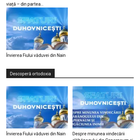
viață – din partea...
Învierea Fiului văduvei din Nain
Descoperă ortodoxia
Învierea Fiului văduvei din Nain
Despre minunea vindecării