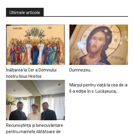
Ultimele articole
Înălțarea la Cer a Domnului
Dumnezeu…
nostru Iisus Hristos
Marșul pentru viață la cea de-a
II-a ediție în s. Lucășeuca,...
Recunoștință și binecuvântare
pentru mamele dătătoare de