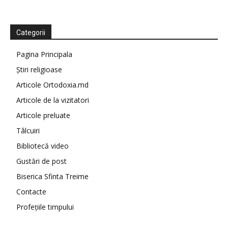
Categorii
Pagina Principala
Știri religioase
Articole Ortodoxia.md
Articole de la vizitatori
Articole preluate
Tâlcuiri
Bibliotecă video
Gustări de post
Biserica Sfinta Treime
Contacte
Profețiile timpului