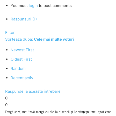
You must
login
to post comments
Răspunsuri (1)
Filter
Sortează după:
Cele mai multe voturi
Newest First
Oldest First
Random
Recent activ
Răspunde la această întrebare
0
0
Dragă soră, mai întâi mergi cu ele la biserică și le sfințește, mai apoi care