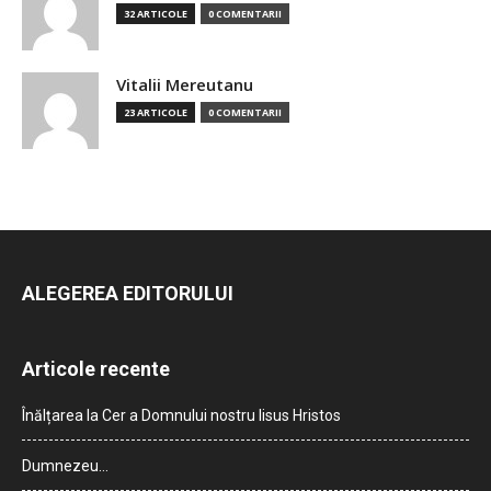
32 ARTICOLE
0 COMENTARII
Vitalii Mereutanu
23 ARTICOLE
0 COMENTARII
ALEGEREA EDITORULUI
Articole recente
Înălțarea la Cer a Domnului nostru Iisus Hristos
Dumnezeu…