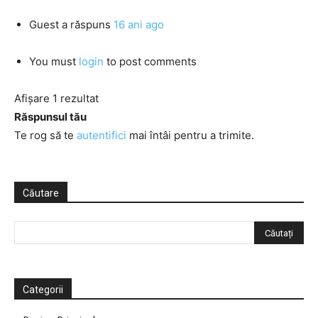
Guest
a răspuns
16 ani ago
You must
login
to post comments
Afișare 1 rezultat
Răspunsul tău
Te rog să te
autentifici
mai întâi pentru a trimite.
Căutare
Categorii