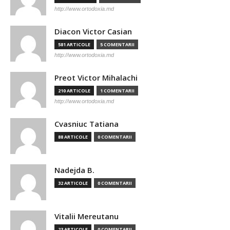
http://www.ortodoxia.md
Diacon Victor Casian
581 ARTICOLE
5 COMENTARII
http://www.ortodoxia.md
Preot Victor Mihalachi
210 ARTICOLE
1 COMENTARII
http://www.ortodoxia.md
Cvasniuc Tatiana
88 ARTICOLE
0 COMENTARII
Nadejda B.
32 ARTICOLE
0 COMENTARII
Vitalii Mereutanu
23 ARTICOLE
0 COMENTARII