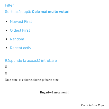
Filter
Sortează după:
Cele mai multe voturi
Newest First
Oldest First
Random
Recent activ
Răspunde la această întrebare
0
0
Nu e bine, ci e foarte, foarte şi foarte bine!
Rugaţi-vă necontenit!
Preot Iulian Raţă