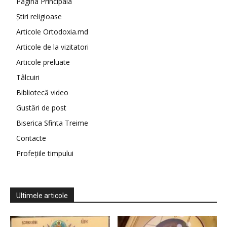
Pagina Principala
Știri religioase
Articole Ortodoxia.md
Articole de la vizitatori
Articole preluate
Tâlcuiri
Bibliotecă video
Gustări de post
Biserica Sfinta Treime
Contacte
Profețiile timpului
Ultimele articole