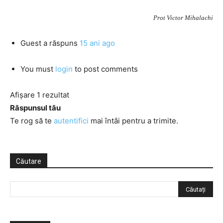
Prot Victor Mihalachi
Guest
a răspuns
15 ani ago
You must
login
to post comments
Afișare 1 rezultat
Răspunsul tău
Te rog să te
autentifici
mai întâi pentru a trimite.
Căutare