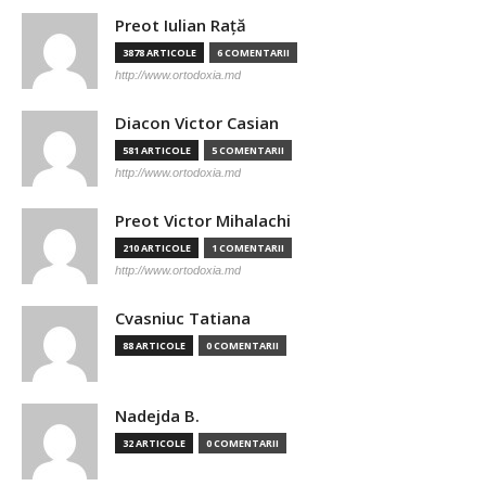
Preot Iulian Raţă
3878 ARTICOLE
6 COMENTARII
http://www.ortodoxia.md
Diacon Victor Casian
581 ARTICOLE
5 COMENTARII
http://www.ortodoxia.md
Preot Victor Mihalachi
210 ARTICOLE
1 COMENTARII
http://www.ortodoxia.md
Cvasniuc Tatiana
88 ARTICOLE
0 COMENTARII
Nadejda B.
32 ARTICOLE
0 COMENTARII