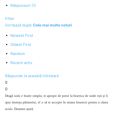
Răspunsuri (1)
Filter
Sortează după:
Cele mai multe voturi
Newest First
Oldest First
Random
Recent activ
Răspunde la această întrebare
0
0
Dragă soră, e foarte simplu, te apropii de preot la biserica de unde ești și îi
spui dorința părintelui, el o să te accepte în strana bisericii pentru a cânta
acolo. Doamne ajută.