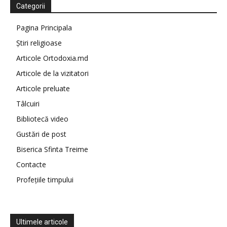
Categorii
Pagina Principala
Știri religioase
Articole Ortodoxia.md
Articole de la vizitatori
Articole preluate
Tâlcuiri
Bibliotecă video
Gustări de post
Biserica Sfinta Treime
Contacte
Profețiile timpului
Ultimele articole