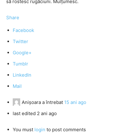
să rostesc rugăciuni. Mulţumesc.
Share
Facebook
Twitter
Google+
Tumblr
LinkedIn
Mail
Anişoara
a întrebat
15 ani ago
last edited 2 ani ago
You must
login
to post comments