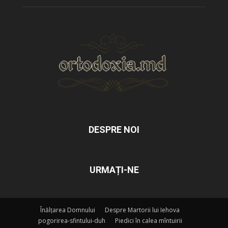
DESPRE NOI
URMAȚI-NE
Înălțarea Domnului
Despre Martorii lui Iehova
pogorirea-sfintului-duh
Piedici în calea mîntuirii