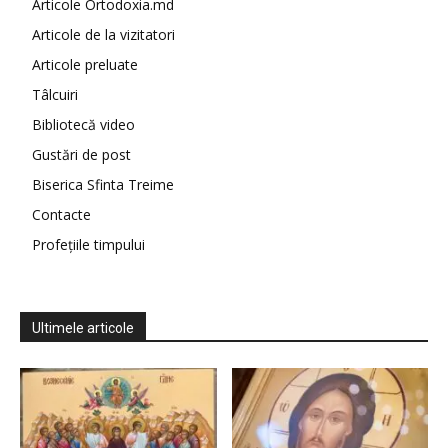
Articole Ortodoxia.md
Articole de la vizitatori
Articole preluate
Tâlcuiri
Bibliotecă video
Gustări de post
Biserica Sfinta Treime
Contacte
Profețiile timpului
Ultimele articole