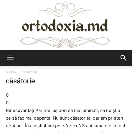
Ortodoxia.md
Acasă
căsătorie
căsătorie
0
0
Binecuvântaţi Părinte, aş dori să mă luminaţi, că nu ştiu
ce să fac mai departe. Nu sunt căsătorită, dar am prieten
de 4 ani. În aceşti 4 ani pot să zic că 3 ani jumate el a fost