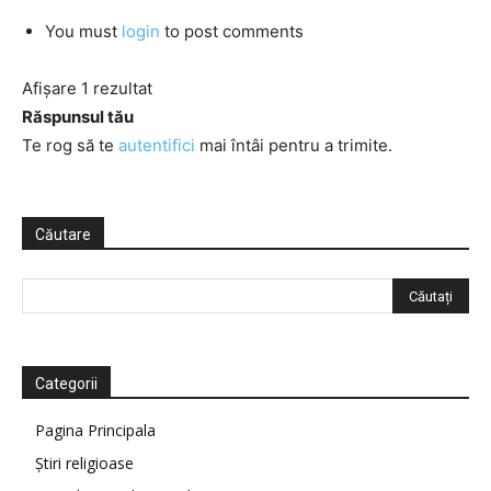
You must
login
to post comments
Afișare 1 rezultat
Răspunsul tău
Te rog să te
autentifici
mai întâi pentru a trimite.
Căutare
Categorii
Pagina Principala
Știri religioase