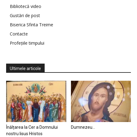
Bibliotecă video
Gustări de post
Biserica Sfinta Treime
Contacte
Profețiile timpului
Ultimele articole
Înălțarea la Cer a Domnului
Dumnezeu…
nostru Iisus Hristos