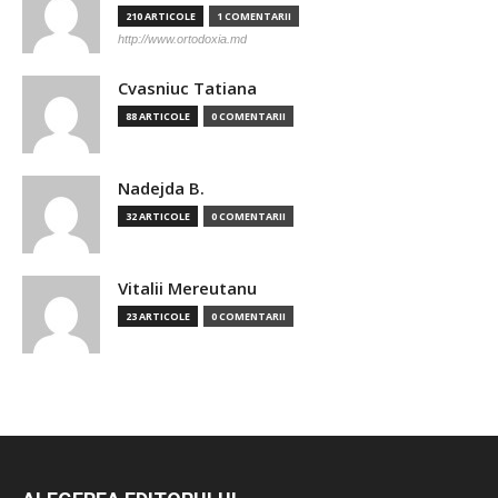
210 ARTICOLE
1 COMENTARII
http://www.ortodoxia.md
Cvasniuc Tatiana
88 ARTICOLE
0 COMENTARII
Nadejda B.
32 ARTICOLE
0 COMENTARII
Vitalii Mereutanu
23 ARTICOLE
0 COMENTARII