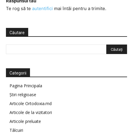
Răspunsul tău
Te rog să te
autentifici
mai întâi pentru a trimite.
Căutare
Categorii
Pagina Principala
Știri religioase
Articole Ortodoxia.md
Articole de la vizitatori
Articole preluate
Tâlcuiri