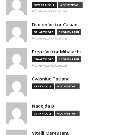
3878 ARTICOLE
6 COMENTARII
http://www.ortodoxia.md
Diacon Victor Casian
581 ARTICOLE
5 COMENTARII
http://www.ortodoxia.md
Preot Victor Mihalachi
210 ARTICOLE
1 COMENTARII
http://www.ortodoxia.md
Cvasniuc Tatiana
88 ARTICOLE
0 COMENTARII
Nadejda B.
32 ARTICOLE
0 COMENTARII
Vitalii Mereutanu