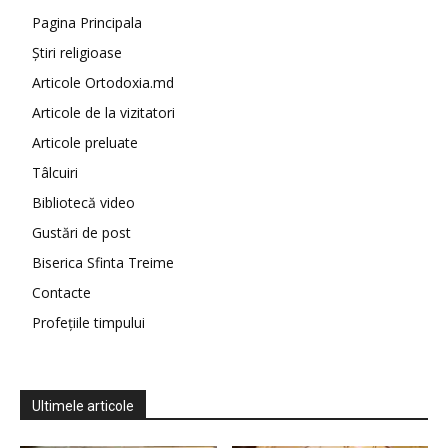
Pagina Principala
Știri religioase
Articole Ortodoxia.md
Articole de la vizitatori
Articole preluate
Tâlcuiri
Bibliotecă video
Gustări de post
Biserica Sfinta Treime
Contacte
Profețiile timpului
Ultimele articole