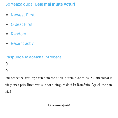
Sortează după:
Cele mai multe voturi
Newest First
Oldest First
Random
Recent activ
Răspunde la această întrebare
0
0
Îmi cer scuze fraților, dar realmente nu vă putem fi de folos. Nu am călcat în
viața mea prin București și doar o singură dată în România. Așa că, ne pare
rău!
Doamne ajută!