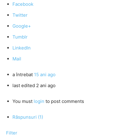
Facebook
Twitter
Google+
Tumblr
LinkedIn
Mail
a întrebat
15 ani ago
last edited 2 ani ago
You must
login
to post comments
Răspunsuri (1)
Filter