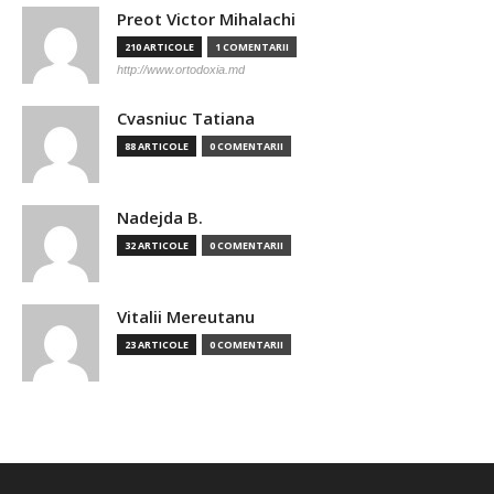
Preot Victor Mihalachi
210 ARTICOLE
1 COMENTARII
http://www.ortodoxia.md
Cvasniuc Tatiana
88 ARTICOLE
0 COMENTARII
Nadejda B.
32 ARTICOLE
0 COMENTARII
Vitalii Mereutanu
23 ARTICOLE
0 COMENTARII