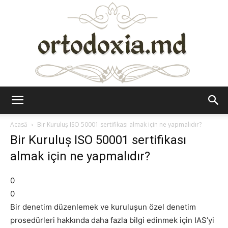
Ortodoxia.md
Acasă
Bir Kuruluş ISO 50001 sertifikası almak için ne yapmalıdır?
Bir Kuruluş ISO 50001 sertifikası
almak için ne yapmalıdır?
0
0
Bir denetim düzenlemek ve kuruluşun özel denetim
prosedürleri hakkında daha fazla bilgi edinmek için IAS’yi