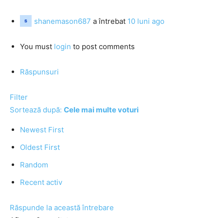
shanemason687
a întrebat
10 luni ago
You must
login
to post comments
Răspunsuri
Filter
Sortează după:
Cele mai multe voturi
Newest First
Oldest First
Random
Recent activ
Răspunde la această întrebare