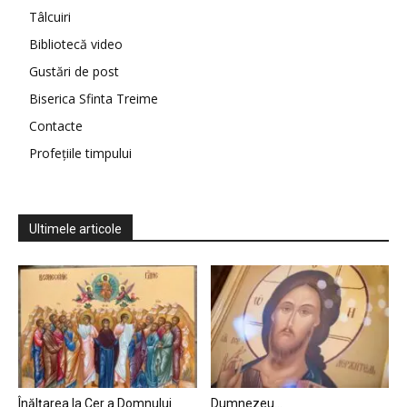
Tâlcuiri
Bibliotecă video
Gustări de post
Biserica Sfinta Treime
Contacte
Profețiile timpului
Ultimele articole
Înălțarea la Cer a Domnului
Dumnezeu…