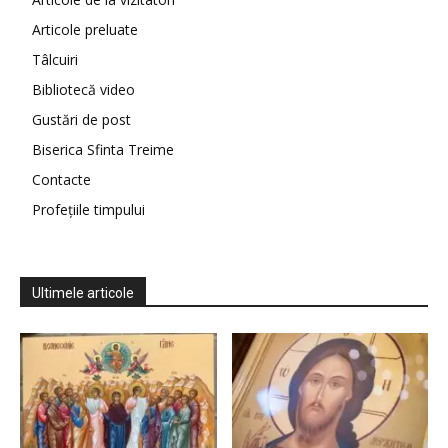
Articole preluate
Tâlcuiri
Bibliotecă video
Gustări de post
Biserica Sfinta Treime
Contacte
Profețiile timpului
Ultimele articole