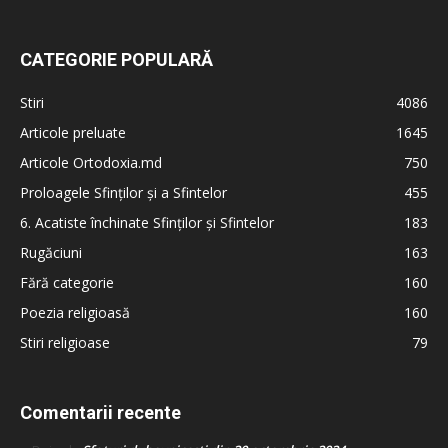
CATEGORIE POPULARĂ
Stiri
4086
Articole preluate
1645
Articole Ortodoxia.md
750
Proloagele Sfinților și a Sfintelor
455
6. Acatiste închinate Sfinților și Sfintelor
183
Rugăciuni
163
Fără categorie
160
Poezia religioasă
160
Stiri religioase
79
Comentarii recente