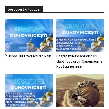
Descoperă ortodoxia
Învierea Fiului văduvei din Nain
Despre minunea vindecării
slăbănogului din Capernaum și
Rugăciunea inimii