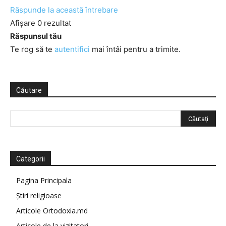
Răspunde la această întrebare
Afișare 0 rezultat
Răspunsul tău
Te rog să te
autentifici
mai întâi pentru a trimite.
Căutare
Categorii
Pagina Principala
Știri religioase
Articole Ortodoxia.md
Articole de la vizitatori