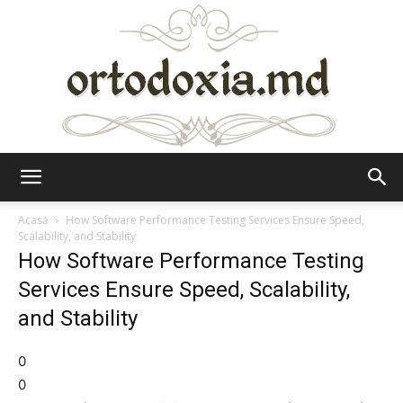
Ortodoxia.md
Acasă
How Software Performance Testing Services Ensure Speed,
Scalability, and Stability
How Software Performance Testing
Services Ensure Speed, Scalability,
and Stability
0
0