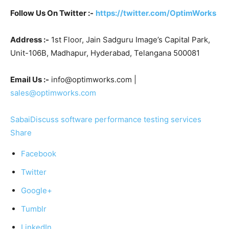
Follow Us On Twitter :-
https://twitter.com/OptimWorks
Address :-
1st Floor, Jain Sadguru Image’s Capital Park,
Unit-106B, Madhapur, Hyderabad, Telangana 500081
Email Us :-
info@optimworks.com |
sales@optimworks.com
SabaiDiscuss
software performance testing services
Share
Facebook
Twitter
Google+
Tumblr
LinkedIn