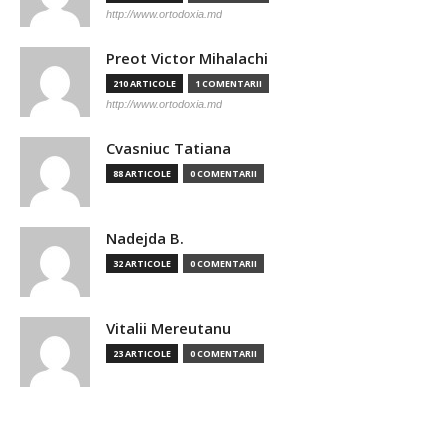
http://www.ortodoxia.md
Preot Victor Mihalachi
210 ARTICOLE
1 COMENTARII
http://www.ortodoxia.md
Cvasniuc Tatiana
88 ARTICOLE
0 COMENTARII
Nadejda B.
32 ARTICOLE
0 COMENTARII
Vitalii Mereutanu
23 ARTICOLE
0 COMENTARII