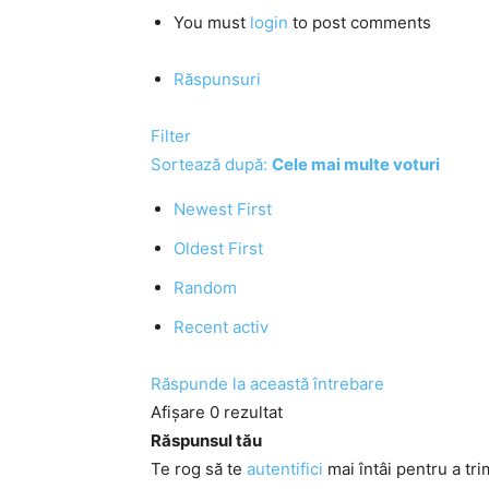
You must
login
to post comments
Răspunsuri
Filter
Sortează după:
Cele mai multe voturi
Newest First
Oldest First
Random
Recent activ
Răspunde la această întrebare
Afișare 0 rezultat
Răspunsul tău
Te rog să te
autentifici
mai întâi pentru a tri