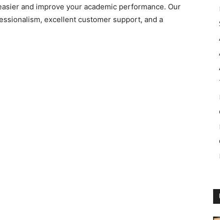
 easier and improve your academic performance. Our
ofessionalism, excellent customer support, and a