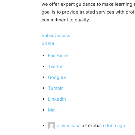
we offer expert guidance to make learning
goal is to provide trusted services with pr
commitment to quality.
SabaiDiscuss
Share
Facebook
Twitter
Google+
Tumblr
LinkedIn
Mail
oliviaeliana
a întrebat
o lună ago