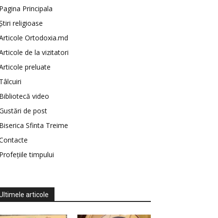
Pagina Principala
Știri religioase
Articole Ortodoxia.md
Articole de la vizitatori
Articole preluate
Tâlcuiri
Bibliotecă video
Gustări de post
Biserica Sfinta Treime
Contacte
Profețiile timpului
Ultimele articole