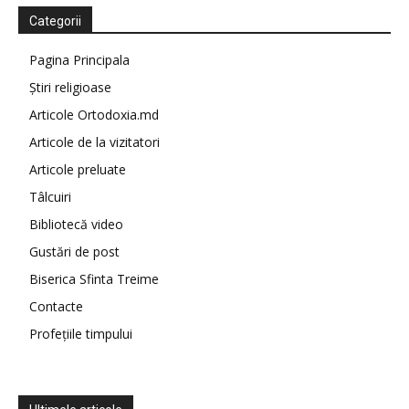
Categorii
Pagina Principala
Știri religioase
Articole Ortodoxia.md
Articole de la vizitatori
Articole preluate
Tâlcuiri
Bibliotecă video
Gustări de post
Biserica Sfinta Treime
Contacte
Profețiile timpului