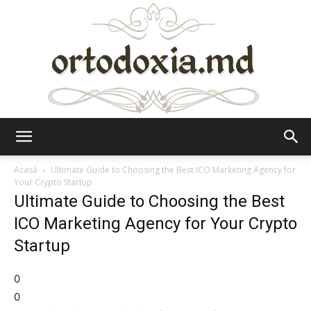
Ortodoxia.md
Acasă
Ultimate Guide to Choosing the Best ICO Marketing Agency for
Your Crypto Startup
Ultimate Guide to Choosing the Best
ICO Marketing Agency for Your Crypto
Startup
0
0