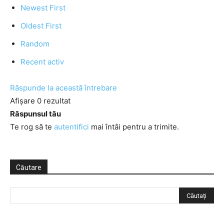
Newest First
Oldest First
Random
Recent activ
Răspunde la această întrebare
Afișare 0 rezultat
Răspunsul tău
Te rog să te
autentifici
mai întâi pentru a trimite.
Căutare