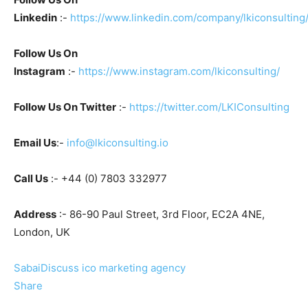
Linkedin
:-
https://www.linkedin.com/company/lkiconsulting
Follow Us On
Instagram
:-
https://www.instagram.com/lkiconsulting/
Follow Us On Twitter
:-
https://twitter.com/LKIConsulting
Email Us
:-
info@lkiconsulting.io
Call Us
:- +44 (0) 7803 332977
Address
:- 86-90 Paul Street, 3rd Floor, EC2A 4NE,
London, UK
SabaiDiscuss
ico marketing agency
Share