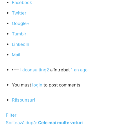
Facebook
Twitter
Google+
Tumblr
LinkedIn
Mail
lkiconsulting2
a întrebat
1 an ago
You must
login
to post comments
Răspunsuri
Filter
Sortează după:
Cele mai multe voturi