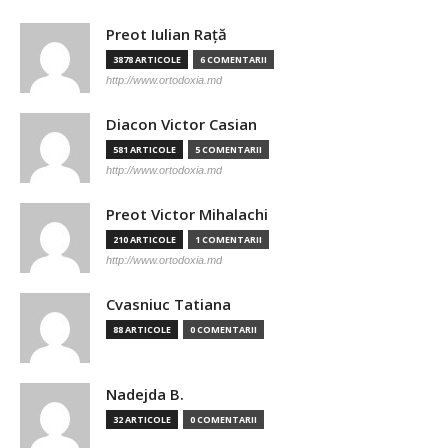
Preot Iulian Raţă
3878 ARTICOLE
6 COMENTARII
http://www.ortodoxia.md
Diacon Victor Casian
581 ARTICOLE
5 COMENTARII
http://www.ortodoxia.md
Preot Victor Mihalachi
210 ARTICOLE
1 COMENTARII
http://www.ortodoxia.md
Cvasniuc Tatiana
88 ARTICOLE
0 COMENTARII
Nadejda B.
32 ARTICOLE
0 COMENTARII