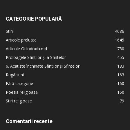
CATEGORIE POPULARĂ
Stiri
4086
Articole preluate
1645
Articole Ortodoxia.md
750
Proloagele Sfinților și a Sfintelor
455
6. Acatiste închinate Sfinților și Sfintelor
183
Rugăciuni
163
Fără categorie
160
Poezia religioasă
160
Stiri religioase
79
Comentarii recente