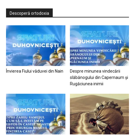
Descoperă ortodoxia
Învierea Fiului văduvei din Nain
Despre minunea vindecării
slăbănogului din Capernaum și
Rugăciunea inimii