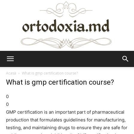
Ortodoxia.md
Acasă
What is gmp certification course?
What is gmp certification course?
0
0
GMP certification is an important part of pharmaceutical
production that formulates guidelines for manufacturing,
testing, and maintaining drugs to ensure they are safe for