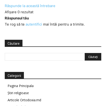
Răspunde la această întrebare
Afișare 0 rezultat
Răspunsul tău
Te rog să te
autentifici
mai întâi pentru a trimite.
Căutare
Categorii
Pagina Principala
Știri religioase
Articole Ortodoxia.md