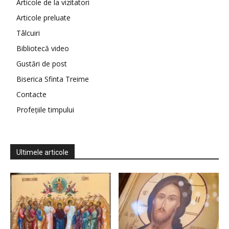
Articole de la vizitatori
Articole preluate
Tâlcuiri
Bibliotecă video
Gustări de post
Biserica Sfinta Treime
Contacte
Profețiile timpului
Ultimele articole