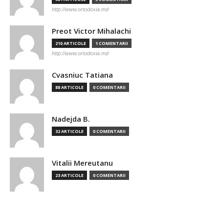
http://www.ortodoxia.md
Preot Victor Mihalachi
210 ARTICOLE
1 COMENTARII
http://www.ortodoxia.md
Cvasniuc Tatiana
88 ARTICOLE
0 COMENTARII
Nadejda B.
32 ARTICOLE
0 COMENTARII
Vitalii Mereutanu
23 ARTICOLE
0 COMENTARII