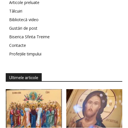
Articole preluate
Tâlcuiri
Bibliotecă video
Gustări de post
Biserica Sfinta Treime
Contacte
Profețiile timpului
Ultimele articole