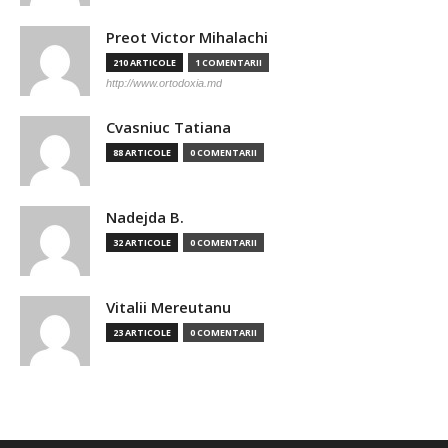
Preot Victor Mihalachi
210 ARTICOLE
1 COMENTARII
http://www.ortodoxia.md
Cvasniuc Tatiana
88 ARTICOLE
0 COMENTARII
Nadejda B.
32 ARTICOLE
0 COMENTARII
Vitalii Mereutanu
23 ARTICOLE
0 COMENTARII