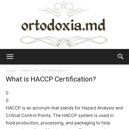
Ortodoxia.md
Acasă
What is HACCP Certification?
What is HACCP Certification?
0
0
HACCP is an acronym that stands for Hazard Analysis and
Critical Control Points. The HACCP system is used in
food production, processing, and packaging to help