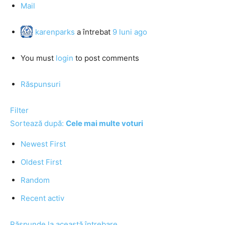
Mail
karenparks
a întrebat
9 luni ago
You must
login
to post comments
Răspunsuri
Filter
Sortează după:
Cele mai multe voturi
Newest First
Oldest First
Random
Recent activ
Răspunde la această întrebare