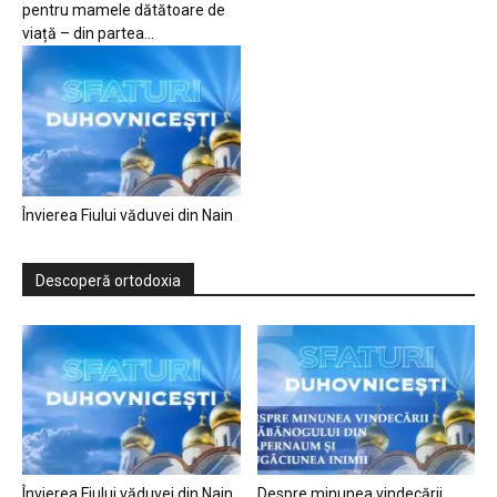
pentru mamele dătătoare de
viață – din partea...
Învierea Fiului văduvei din Nain
Descoperă ortodoxia
Învierea Fiului văduvei din Nain
Despre minunea vindecării