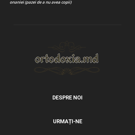
onaniei (pazei de a nu avea copii)
DESPRE NOI
URMAȚI-NE