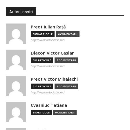
Autorii noștri
Preot Iulian Raţă
3878 ARTICOLE
6 COMENTARII
http://www.ortodoxia.md
Diacon Victor Casian
581 ARTICOLE
5 COMENTARII
http://www.ortodoxia.md
Preot Victor Mihalachi
210 ARTICOLE
1 COMENTARII
http://www.ortodoxia.md
Cvasniuc Tatiana
88 ARTICOLE
0 COMENTARII