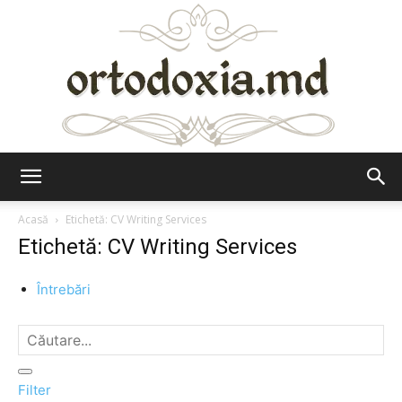
Ortodoxia.md
Acasă
Etichetă: CV Writing Services
Etichetă: CV Writing Services
Întrebări
Filter