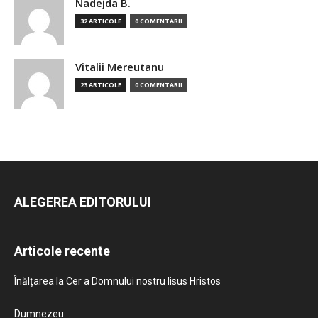
Nadejda B.
32 ARTICOLE
0 COMENTARII
Vitalii Mereutanu
23 ARTICOLE
0 COMENTARII
ALEGEREA EDITORULUI
Articole recente
Înălțarea la Cer a Domnului nostru Iisus Hristos
Dumnezeu…