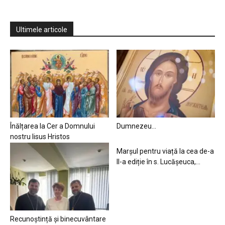
Ultimele articole
Înălțarea la Cer a Domnului
Dumnezeu…
nostru Iisus Hristos
Marșul pentru viață la cea de-a
II-a ediție în s. Lucășeuca,...
Recunoștință și binecuvântare