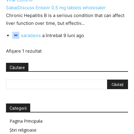
SabaiDiscuss
Entavir 0.5 mg tablets wholesaler
Chronic Hepatitis B is a serious condition that can affect
liver function over time, but effectiv...
saradavis
a întrebat
9 luni ago
Afișare 1 rezultat
Căutare
Categorii
Pagina Principala
Știri religioase