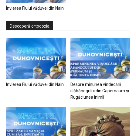
Învierea Fiului văduvei din Nain
Descoperă ortodoxia
Învierea Fiului văduvei din Nain
Despre minunea vindecării
slăbănogului din Capernaum și
Rugăciunea inimii