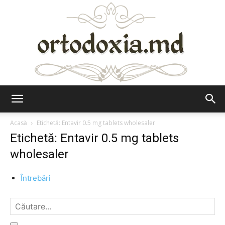
Ortodoxia.md
Acasă
Etichetă: Entavir 0.5 mg tablets wholesaler
Etichetă: Entavir 0.5 mg tablets
wholesaler
Întrebări