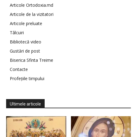
Articole Ortodoxia.md
Articole de la vizitatori
Articole preluate
Tâlcuiri
Bibliotecă video
Gustări de post
Biserica Sfinta Treime
Contacte
Profețiile timpului
Ultimele articole