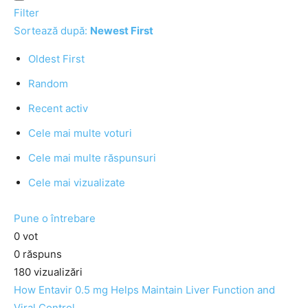
Filter
Sortează după:
Newest First
Oldest First
Random
Recent activ
Cele mai multe voturi
Cele mai multe răspunsuri
Cele mai vizualizate
Pune o întrebare
0
vot
0
răspuns
180
vizualizări
How Entavir 0.5 mg Helps Maintain Liver Function and
Viral Control