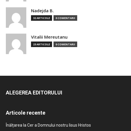
Nadejda B.
32 ARTICOLE
0 COMENTARII
Vitalii Mereutanu
23 ARTICOLE
0 COMENTARII
ALEGEREA EDITORULUI
Articole recente
Înălțarea la Cer a Domnului nostru Iisus Hristos