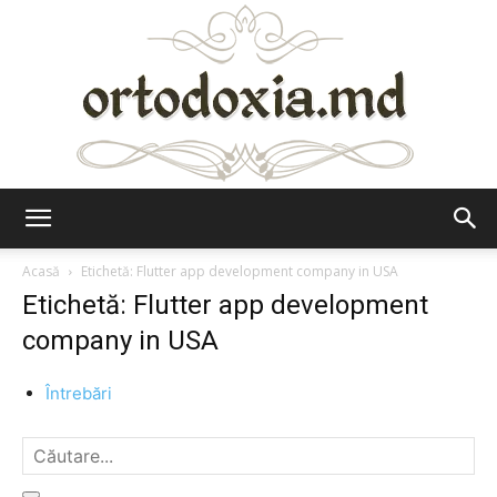
Ortodoxia.md
Acasă
Etichetă: Flutter app development company in USA
Etichetă: Flutter app development
company in USA
Întrebări