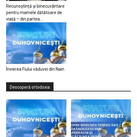
Recunoștință și binecuvântare
pentru mamele dătătoare de
viață – din partea...
Învierea Fiului văduvei din Nain
Descoperă ortodoxia