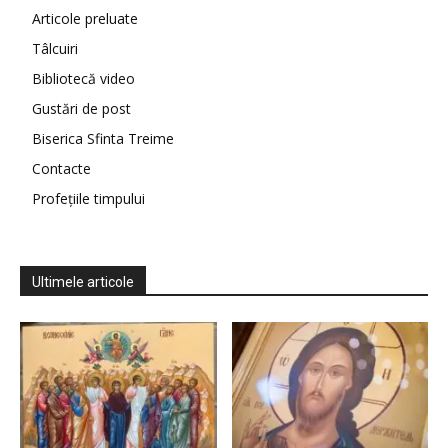
Articole preluate
Tâlcuiri
Bibliotecă video
Gustări de post
Biserica Sfinta Treime
Contacte
Profețiile timpului
Ultimele articole