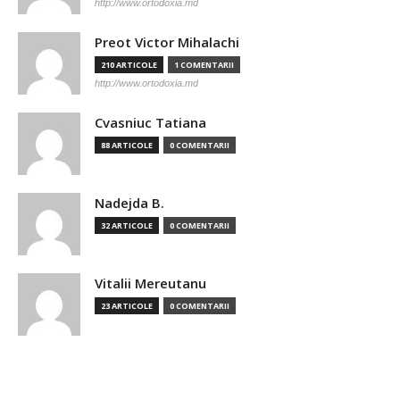
http://www.ortodoxia.md
Preot Victor Mihalachi
210 ARTICOLE
1 COMENTARII
http://www.ortodoxia.md
Cvasniuc Tatiana
88 ARTICOLE
0 COMENTARII
Nadejda B.
32 ARTICOLE
0 COMENTARII
Vitalii Mereutanu
23 ARTICOLE
0 COMENTARII