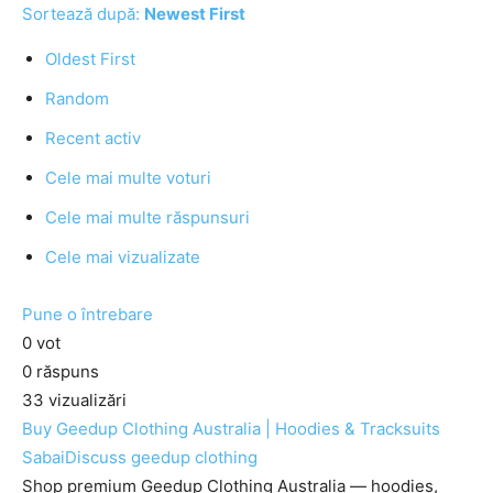
Sortează după:
Newest First
Oldest First
Random
Recent activ
Cele mai multe voturi
Cele mai multe răspunsuri
Cele mai vizualizate
Pune o întrebare
0
vot
0
răspuns
33
vizualizări
Buy Geedup Clothing Australia | Hoodies & Tracksuits
SabaiDiscuss
geedup clothing
Shop premium Geedup Clothing Australia — hoodies,