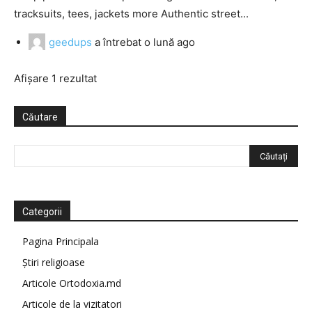
tracksuits, tees, jackets more Authentic street...
geedups
a întrebat
o lună ago
Afișare 1 rezultat
Căutare
Categorii
Pagina Principala
Știri religioase
Articole Ortodoxia.md
Articole de la vizitatori