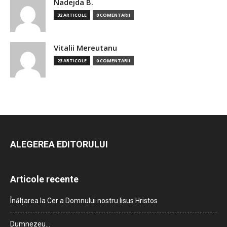
Nadejda B.
32 ARTICOLE
0 COMENTARII
Vitalii Mereutanu
23 ARTICOLE
0 COMENTARII
ALEGEREA EDITORULUI
Articole recente
Înălțarea la Cer a Domnului nostru Iisus Hristos
Dumnezeu…