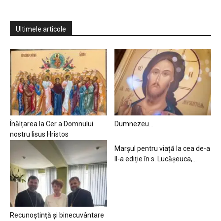
Ultimele articole
Înălțarea la Cer a Domnului
Dumnezeu…
nostru Iisus Hristos
Marșul pentru viață la cea de-a
II-a ediție în s. Lucășeuca,...
Recunoștință și binecuvântare