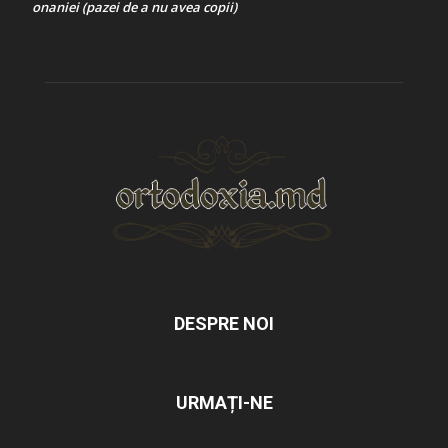
onaniei (pazei de a nu avea copii)
DESPRE NOI
URMAȚI-NE