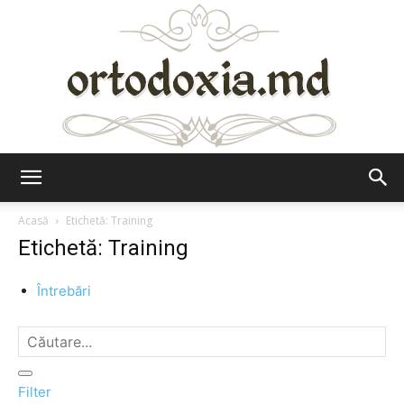
Ortodoxia.md
Acasă
Etichetă: Training
Etichetă: Training
Întrebări
Filter