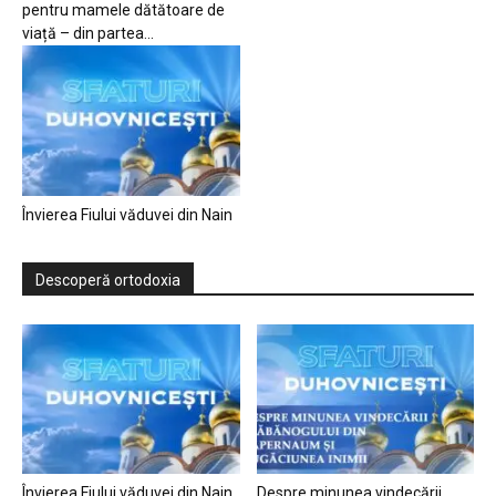
pentru mamele dătătoare de
viață – din partea...
Învierea Fiului văduvei din Nain
Descoperă ortodoxia
Învierea Fiului văduvei din Nain
Despre minunea vindecării