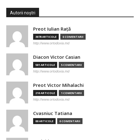
Autorii noștri
Preot Iulian Raţă
3878 ARTICOLE
6 COMENTARII
http://www.ortodoxia.md
Diacon Victor Casian
581 ARTICOLE
5 COMENTARII
http://www.ortodoxia.md
Preot Victor Mihalachi
210 ARTICOLE
1 COMENTARII
http://www.ortodoxia.md
Cvasniuc Tatiana
88 ARTICOLE
0 COMENTARII