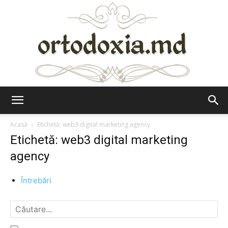
Ortodoxia.md
Acasă
Etichetă: web3 digital marketing agency
Etichetă: web3 digital marketing
agency
Întrebări