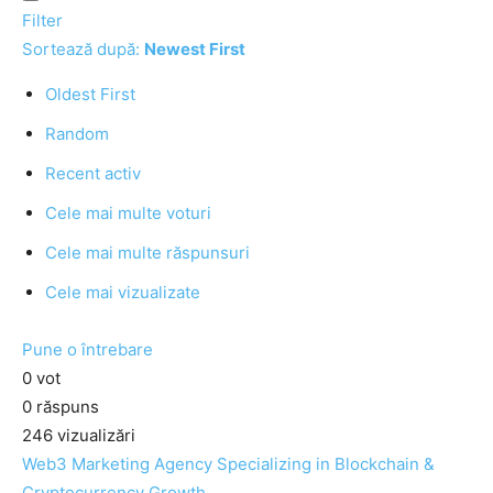
Filter
Sortează după:
Newest First
Oldest First
Random
Recent activ
Cele mai multe voturi
Cele mai multe răspunsuri
Cele mai vizualizate
Pune o întrebare
0
vot
0
răspuns
246
vizualizări
Web3 Marketing Agency Specializing in Blockchain &
Cryptocurrency Growth