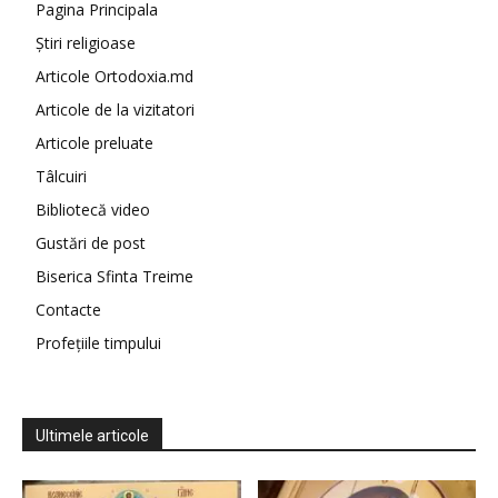
Pagina Principala
Știri religioase
Articole Ortodoxia.md
Articole de la vizitatori
Articole preluate
Tâlcuiri
Bibliotecă video
Gustări de post
Biserica Sfinta Treime
Contacte
Profețiile timpului
Ultimele articole