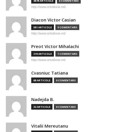
3878 ARTICOLE
6 COMENTARII
http://www.ortodoxia.md
Diacon Victor Casian
581 ARTICOLE
5 COMENTARII
http://www.ortodoxia.md
Preot Victor Mihalachi
210 ARTICOLE
1 COMENTARII
http://www.ortodoxia.md
Cvasniuc Tatiana
88 ARTICOLE
0 COMENTARII
Nadejda B.
32 ARTICOLE
0 COMENTARII
Vitalii Mereutanu