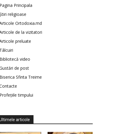
Pagina Principala
Știri religioase
Articole Ortodoxia.md
Articole de la vizitatori
Articole preluate
Tâlcuiri
Bibliotecă video
Gustări de post
Biserica Sfinta Treime
Contacte
Profețiile timpului
Ultimele articole