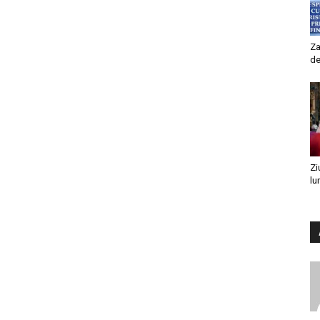
Za
de
Zi
lu