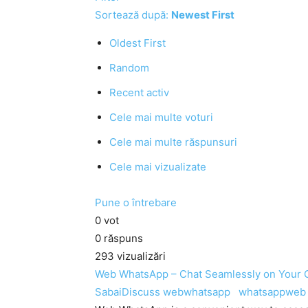
Sortează după:
Newest First
Oldest First
Random
Recent activ
Cele mai multe voturi
Cele mai multe răspunsuri
Cele mai vizualizate
Pune o întrebare
0
vot
0
răspuns
293
vizualizări
Web WhatsApp – Chat Seamlessly on Your
SabaiDiscuss
webwhatsapp
whatsappweb