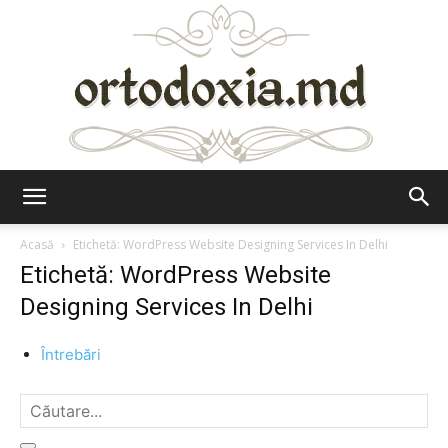
Ortodoxia.md
Acasă
Etichetă: WordPress Website Designing Services In Delhi
Etichetă: WordPress Website
Designing Services In Delhi
Întrebări