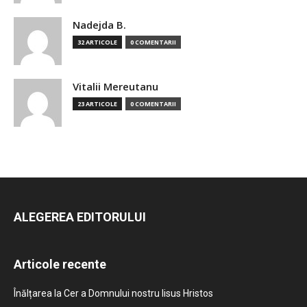
Nadejda B.
32 ARTICOLE
0 COMENTARII
Vitalii Mereutanu
23 ARTICOLE
0 COMENTARII
ALEGEREA EDITORULUI
Articole recente
Înălțarea la Cer a Domnului nostru Iisus Hristos