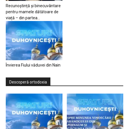
Recunoștință și binecuvântare
pentru mamele dătătoare de
viață – din partea...
Învierea Fiului văduvei din Nain
Descoperă ortodoxia