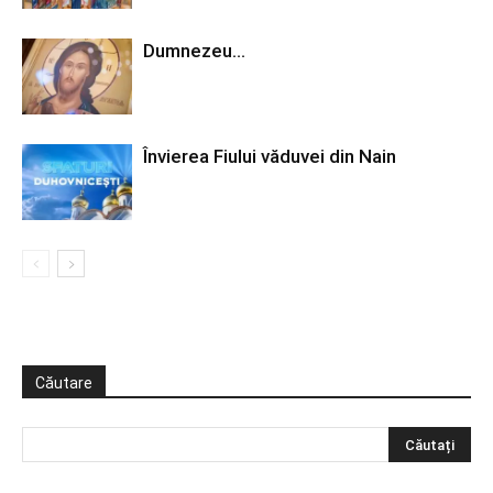
Dumnezeu…
Învierea Fiului văduvei din Nain
Căutare