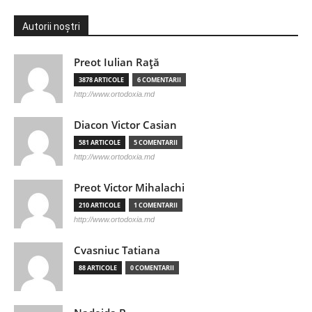
Autorii noștri
Preot Iulian Raţă
3878 ARTICOLE
6 COMENTARII
http://www.ortodoxia.md
Diacon Victor Casian
581 ARTICOLE
5 COMENTARII
http://www.ortodoxia.md
Preot Victor Mihalachi
210 ARTICOLE
1 COMENTARII
http://www.ortodoxia.md
Cvasniuc Tatiana
88 ARTICOLE
0 COMENTARII