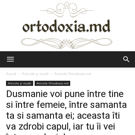
Ortodoxia.md
Acasă
Articole şi studii
Articole Ortodoxia.md
Articole şi studii
Articole Ortodoxia.md
Dusmanie voi pune între tine
si între femeie, între samanta
ta si samanta ei; aceasta îti
va zdrobi capul, iar tu îi vei