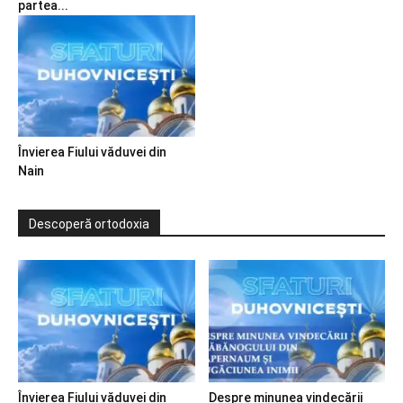
partea...
Învierea Fiului văduvei din
Nain
Descoperă ortodoxia
Învierea Fiului văduvei din
Despre minunea vindecării