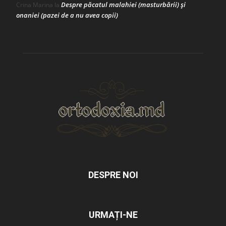
Despre păcatul malahiei (masturbării) şi
Crina Marina
la
onaniei (pazei de a nu avea copii)
DESPRE NOI
URMAȚI-NE