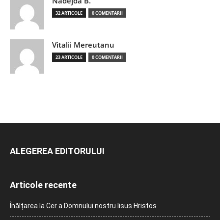
Nadejda B.
32 ARTICOLE
0 COMENTARII
Vitalii Mereutanu
23 ARTICOLE
0 COMENTARII
ALEGEREA EDITORULUI
Articole recente
Înălțarea la Cer a Domnului nostru Iisus Hristos