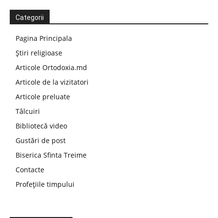
Categorii
Pagina Principala
Știri religioase
Articole Ortodoxia.md
Articole de la vizitatori
Articole preluate
Tâlcuiri
Bibliotecă video
Gustări de post
Biserica Sfinta Treime
Contacte
Profețiile timpului