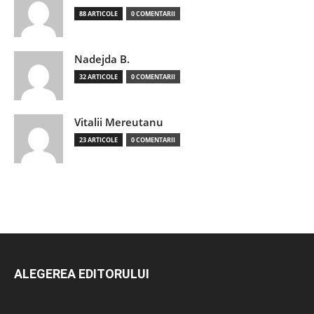
88 ARTICOLE
0 COMENTARII
Nadejda B.
32 ARTICOLE
0 COMENTARII
Vitalii Mereutanu
23 ARTICOLE
0 COMENTARII
ALEGEREA EDITORULUI