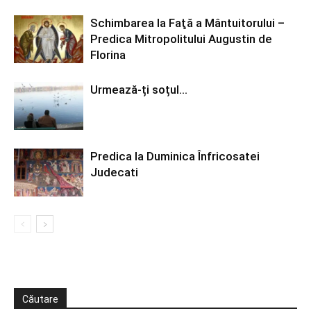
Schimbarea la Faţă a Mântuitorului –
Predica Mitropolitului Augustin de
Florina
Urmează-ți soțul…
Predica la Duminica Înfricosatei
Judecati
Căutare