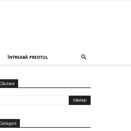
ÎNTREABĂ PREOTUL
Căutare
Categorii