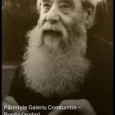
Părintele Galeriu Constantin –
Predici(audio)