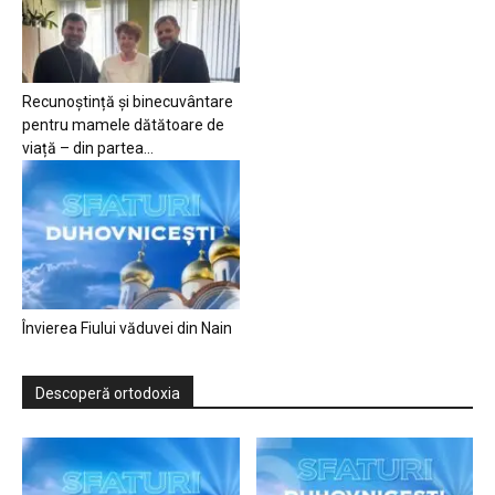
Recunoștință și binecuvântare
pentru mamele dătătoare de
viață – din partea...
Învierea Fiului văduvei din Nain
Descoperă ortodoxia