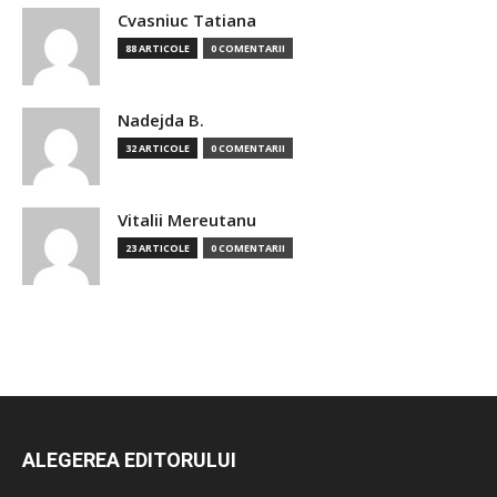
Cvasniuc Tatiana
88 ARTICOLE
0 COMENTARII
Nadejda B.
32 ARTICOLE
0 COMENTARII
Vitalii Mereutanu
23 ARTICOLE
0 COMENTARII
ALEGEREA EDITORULUI