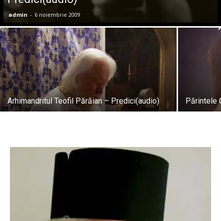
admin
-
6 noiembrie 2009
Arhimandritul Teofil Părăian – Predici(audio)
Părintele 