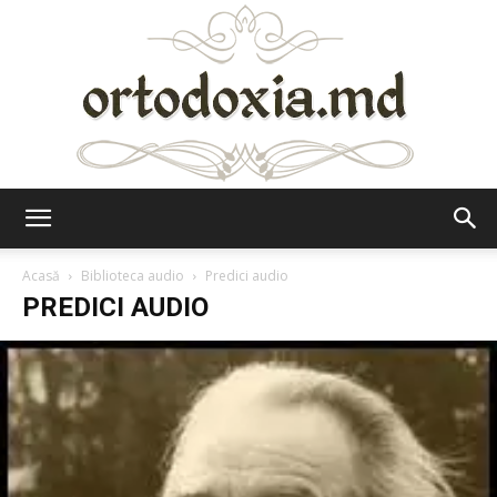
Ortodoxia.md
Acasă
Biblioteca audio
Predici audio
PREDICI AUDIO