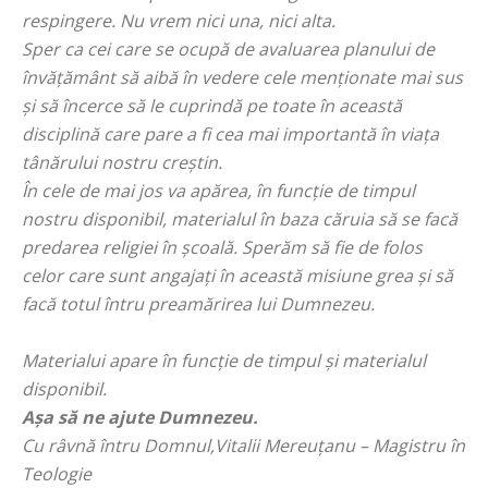
respingere. Nu vrem nici una, nici alta.
Sper ca cei care se ocupă de avaluarea planului de
învățământ să aibă în vedere cele menționate mai sus
și să încerce să le cuprindă pe toate în această
disciplină care pare a fi cea mai importantă în viața
tânărului nostru creștin.
În cele de mai jos va apărea, în funcție de timpul
nostru disponibil, materialul în baza căruia să se facă
predarea religiei în școală. Sperăm să fie de folos
celor care sunt angajați în această misiune grea și să
facă totul întru preamărirea lui Dumnezeu.
Materialui apare în funcție de timpul și materialul
disponibil
.
Așa să ne ajute Dumnezeu.
Cu râvnă întru Domnul,Vitalii Mereuţanu – Magistru în
Teologie