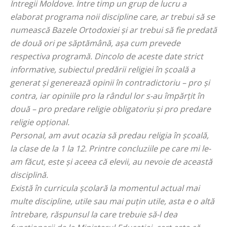
Întregii Moldove. Între timp un grup de lucru a
elaborat programa noii discipline care, ar trebui să se
numească Bazele Ortodoxiei și ar trebui să fie predată
de două ori pe săptămână, așa cum prevede
respectiva programă. Dincolo de aceste date strict
informative, subiectul predării religiei în școală a
generat și generează opinii în contradictoriu – pro și
contra, iar opiniile pro la rândul lor s-au împărțit în
două – pro predare religie obligatoriu și pro predare
religie opțional.
Personal, am avut ocazia să predau religia în școală,
la clase de la 1 la 12. Printre concluziile pe care mi le-
am făcut, este și aceea că elevii, au nevoie de această
disciplină.
Există în curricula școlară la momentul actual mai
multe discipline, utile sau mai puțin utile, asta e o altă
întrebare, răspunsul la care trebuie să-l dea