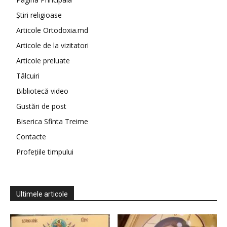
Știri religioase
Articole Ortodoxia.md
Articole de la vizitatori
Articole preluate
Tâlcuiri
Bibliotecă video
Gustări de post
Biserica Sfinta Treime
Contacte
Profețiile timpului
Ultimele articole