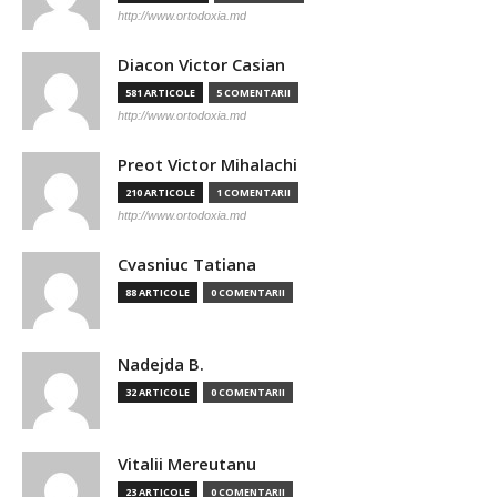
http://www.ortodoxia.md
Diacon Victor Casian
581 ARTICOLE
5 COMENTARII
http://www.ortodoxia.md
Preot Victor Mihalachi
210 ARTICOLE
1 COMENTARII
http://www.ortodoxia.md
Cvasniuc Tatiana
88 ARTICOLE
0 COMENTARII
Nadejda B.
32 ARTICOLE
0 COMENTARII
Vitalii Mereutanu
23 ARTICOLE
0 COMENTARII