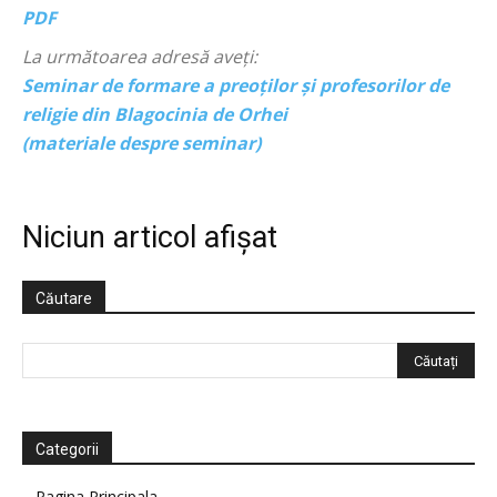
PDF
La următoarea adresă aveți:
Seminar de formare a preoților și profesorilor de
religie din Blagocinia de Orhei
(materiale despre seminar)
Niciun articol afișat
Căutare
Categorii
Pagina Principala