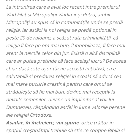
La întrunirea care a avut loc recent între premierul
Vlad Filat și Mitropoliții Vladimir și Petru, ambii
Mitropoliți au spus că în comunitățile unde se predă
religia, iar astăzi la noi religia se predă opțional în
peste 20 de raioane, a scăzut rata criminalității, că
religia îl face pe om mai bun, îl înnobilează, îl face mai
atent la nevoile celor din jur. Există o altă disciplină
care ar putea pretinde că face același lucru? De aceea
chiar dacă este ușor târzie această inițiativă, ea e
salutabilă și predarea religiei în școală să aducă cea
mai mare bucurie creștină pentru care omul se
străduiește să fie mai bun, devine mai receptiv la
nevoile semenilor, devine un împlinitor al voii lui
Dumnezeu, răspândind astfel în lume valorile perene
ale religiei Ortodoxe.
Așadar, în încheiere, voi spune
orice trăitor în
spaţiul creştinătăţii trebuie să ştie ce conţine Biblia și