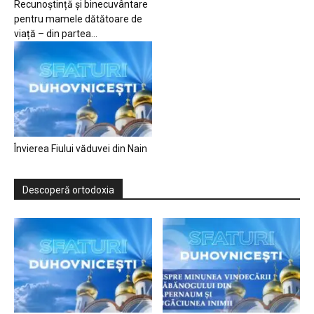
Recunoștință și binecuvântare
pentru mamele dătătoare de
viață – din partea...
Învierea Fiului văduvei din Nain
Descoperă ortodoxia