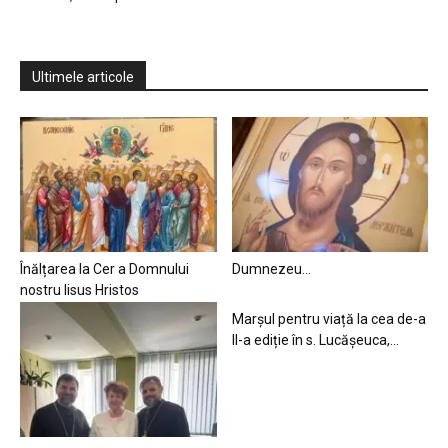
Ultimele articole
Înălțarea la Cer a Domnului
Dumnezeu…
nostru Iisus Hristos
Marșul pentru viață la cea de-a
II-a ediție în s. Lucășeuca,...