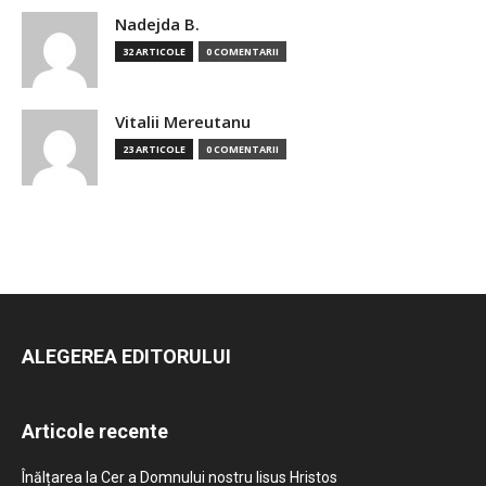
Nadejda B.
32 ARTICOLE
0 COMENTARII
Vitalii Mereutanu
23 ARTICOLE
0 COMENTARII
ALEGEREA EDITORULUI
Articole recente
Înălțarea la Cer a Domnului nostru Iisus Hristos