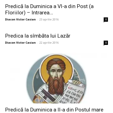
Predică la Duminica a VI-a din Post (a
Floriilor) – Intrarea...
Diacon Victor Casian
-
23 aprilie 2016
0
Predica la sîmbăta lui Lazăr
Diacon Victor Casian
-
22 aprilie 2016
0
Predică la Duminica a II-a din Postul mare