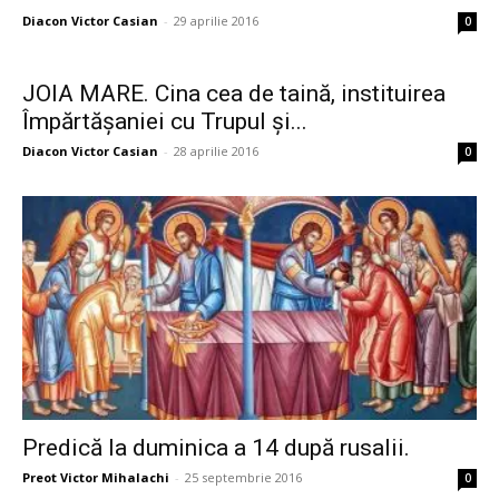
Diacon Victor Casian
-
29 aprilie 2016
0
JOIA MARE. Cina cea de taină, instituirea
Împărtășaniei cu Trupul și...
Diacon Victor Casian
-
28 aprilie 2016
0
Predică la duminica a 14 după rusalii.
Preot Victor Mihalachi
-
25 septembrie 2016
0