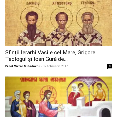
Sfinţii Ierarhi Vasile cel Mare, Grigore
Teologul şi Ioan Gură de...
Preot Victor Mihalachi
-
12 februarie 2017
0