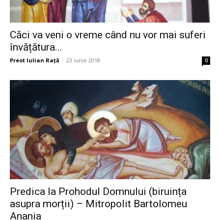
Căci va veni o vreme când nu vor mai suferi
învățătura...
Preot Iulian Raţă
-
23 iunie 2018
0
Predica la Prohodul Domnului (biruința
asupra morții) – Mitropolit Bartolomeu
Anania