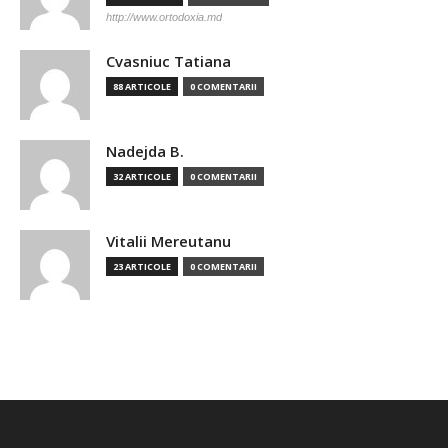
http://www.ortodoxia.md
Cvasniuc Tatiana
88 ARTICOLE
0 COMENTARII
Nadejda B.
32 ARTICOLE
0 COMENTARII
Vitalii Mereutanu
23 ARTICOLE
0 COMENTARII