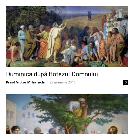
Duminica după Botezul Domnului.
Preot Victor Mihalachi
-
23 ianuarie 2016
0