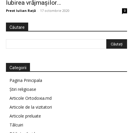
Iubirea vrăjmașilor…
Preot Iulian Raţă
-
17 octombrie 2020
0
Căutare
Categorii
Pagina Principala
Știri religioase
Articole Ortodoxia.md
Articole de la vizitatori
Articole preluate
Tâlcuiri