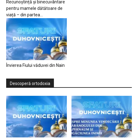
Recunoștință și binecuvântare
pentru mamele dătătoare de
viață – din partea...
Învierea Fiului văduvei din Nain
Descoperă ortodoxia