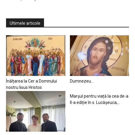
Ultimele articole
Înălțarea la Cer a Domnului
Dumnezeu…
nostru Iisus Hristos
Marșul pentru viață la cea de-a
II-a ediție în s. Lucășeuca,...