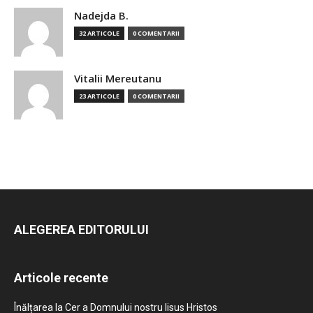
Nadejda B.
32 ARTICOLE
0 COMENTARII
Vitalii Mereutanu
23 ARTICOLE
0 COMENTARII
ALEGEREA EDITORULUI
Articole recente
Înălțarea la Cer a Domnului nostru Iisus Hristos