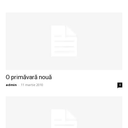
O primăvară nouă
admin
-
11 martie 2010
0