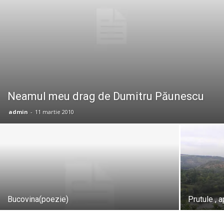
Neamul meu drag de Dumitru Păunescu
admin
-
11 martie 2010
Bucovina(poezie)
Prutule , 