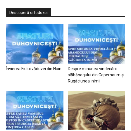
Descoperă ortodoxia
Învierea Fiului văduvei din Nain
Despre minunea vindecării
slăbănogului din Capernaum și
Rugăciunea inimii