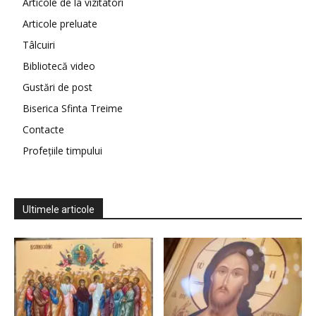
Articole de la vizitatori
Articole preluate
Tâlcuiri
Bibliotecă video
Gustări de post
Biserica Sfinta Treime
Contacte
Profețiile timpului
Ultimele articole