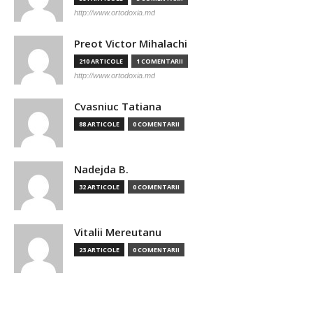
http://www.ortodoxia.md
Preot Victor Mihalachi
210 ARTICOLE
1 COMENTARII
http://www.ortodoxia.md
Cvasniuc Tatiana
88 ARTICOLE
0 COMENTARII
Nadejda B.
32 ARTICOLE
0 COMENTARII
Vitalii Mereutanu
23 ARTICOLE
0 COMENTARII