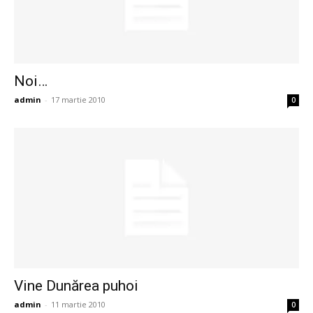
Noi…
admin
-
17 martie 2010
0
Vine Dunărea puhoi
admin
-
11 martie 2010
0