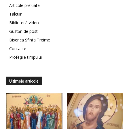
Articole preluate
Tâlcuiri
Bibliotecă video
Gustări de post
Biserica Sfinta Treime
Contacte
Profețiile timpului
Ultimele articole