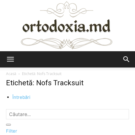
Ortodoxia.md
Acasă
Etichetă: Nofs Tracksuit
Etichetă: Nofs Tracksuit
Întrebări
Filter