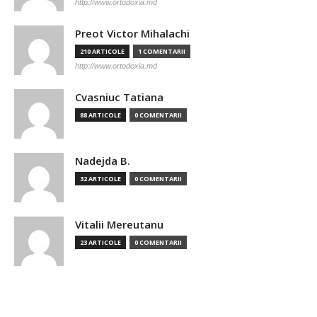
http://www.ortodoxia.md
Preot Victor Mihalachi
210 ARTICOLE
1 COMENTARII
http://www.ortodoxia.md
Cvasniuc Tatiana
88 ARTICOLE
0 COMENTARII
Nadejda B.
32 ARTICOLE
0 COMENTARII
Vitalii Mereutanu
23 ARTICOLE
0 COMENTARII