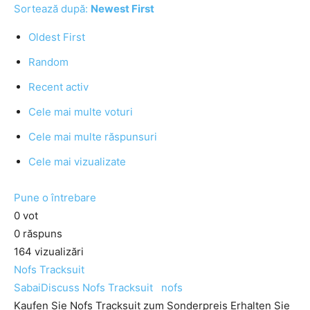
Sortează după:
Newest First
Oldest First
Random
Recent activ
Cele mai multe voturi
Cele mai multe răspunsuri
Cele mai vizualizate
Pune o întrebare
0
vot
0
răspuns
164
vizualizări
Nofs Tracksuit
SabaiDiscuss
Nofs Tracksuit
nofs
Kaufen Sie Nofs Tracksuit zum Sonderpreis Erhalten Sie