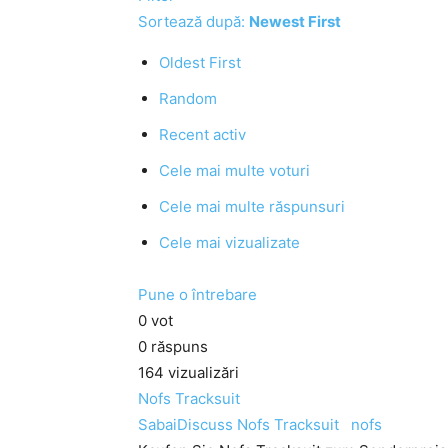
Sortează după:
Newest First
Oldest First
Random
Recent activ
Cele mai multe voturi
Cele mai multe răspunsuri
Cele mai vizualizate
Pune o întrebare
0
vot
0
răspuns
164
vizualizări
Nofs Tracksuit
SabaiDiscuss
Nofs Tracksuit
nofs