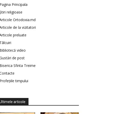
Pagina Principala
Știri religioase
Articole Ortodoxia.md
Articole de la vizitatori
Articole preluate
Tâlcuiri
Bibliotecă video
Gustări de post
Biserica Sfinta Treime
Contacte
Profețiile timpului
Ultimele articole