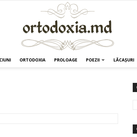
CIUNI
ORTODOXIA
PROLOAGE
POEZII
LĂCAŞURI
Ortodoxia.md