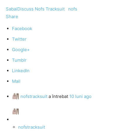
SabaiDiscuss
Nofs Tracksuit
nofs
Share
Facebook
Twitter
Google+
Tumblr
LinkedIn
Mail
nofstracksuit
a întrebat
10 luni ago
nofstracksuit