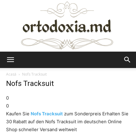
Ortodoxia.md
Acasă
Nofs Tracksuit
Nofs Tracksuit
0
0
Kaufen Sie
Nofs Tracksuit
zum Sonderpreis Erhalten Sie
30 Rabatt auf den Nofs Tracksuit im deutschen Online
Shop schneller Versand weltweit