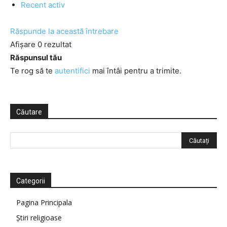
Recent activ
Răspunde la această întrebare
Afișare 0 rezultat
Răspunsul tău
Te rog să te
autentifici
mai întâi pentru a trimite.
Căutare
Categorii
Pagina Principala
Știri religioase