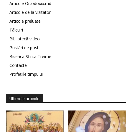
Articole Ortodoxia.md
Articole de la vizitatori
Articole preluate
Tâlcuiri
Bibliotecă video
Gustări de post
Biserica Sfinta Treime
Contacte
Profețiile timpului
Ultimele articole