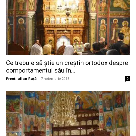
Ce trebuie să ştie un creştin ortodox despre
comportamentul său în...
Preot Iulian Raţă
-
7 noiembrie 2016
0