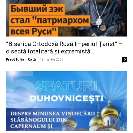
”Biserica Ortodoxă Rusă Imperiul Țarist” –
o sectă totalitară și extremistă...
Preot Iulian Raţă
-
19 martie 2025
0