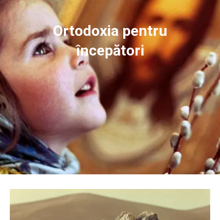
Ortodoxia pentru
începători