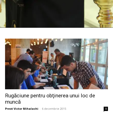
Rugăciune pentru obţinerea unui loc de
muncă
Preot Victor Mihalachi
-
6 decembrie 2015
0