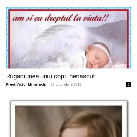
Rugaciunea unui copil nenascut
Preot Victor Mihalachi
-
26 octombrie 2015
0