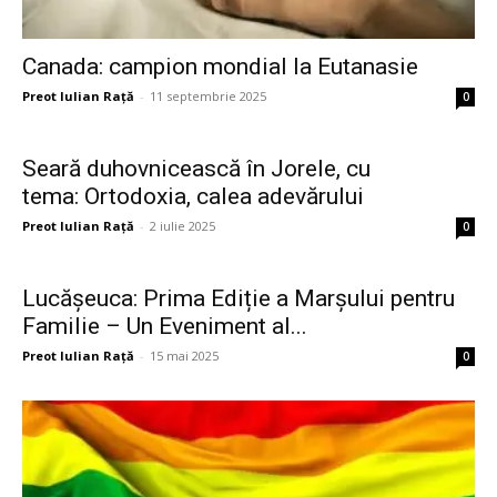
Canada: campion mondial la Eutanasie
Preot Iulian Raţă
-
11 septembrie 2025
0
Seară duhovnicească în Jorele, cu
tema: Ortodoxia, calea adevărului
Preot Iulian Raţă
-
2 iulie 2025
0
Lucășeuca: Prima Ediție a Marșului pentru
Familie – Un Eveniment al...
Preot Iulian Raţă
-
15 mai 2025
0