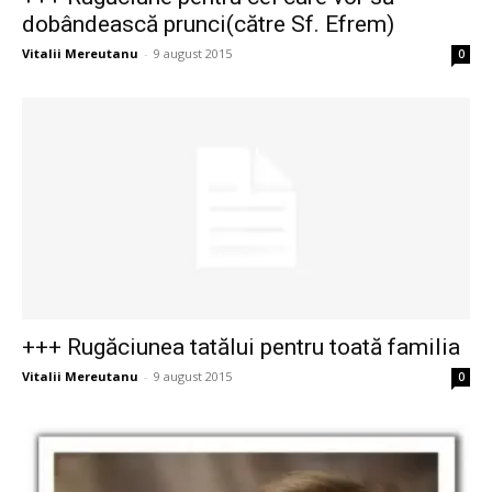
dobândească prunci(către Sf. Efrem)
Vitalii Mereutanu
-
9 august 2015
0
+++ Rugăciunea tatălui pentru toată familia
Vitalii Mereutanu
-
9 august 2015
0