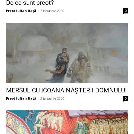
De ce sunt preot?
Preot Iulian Raţă
-
5 ianuarie 2020
0
MERSUL CU ICOANA NAȘTERII DOMNULUI
Preot Iulian Raţă
-
3 ianuarie 2020
0