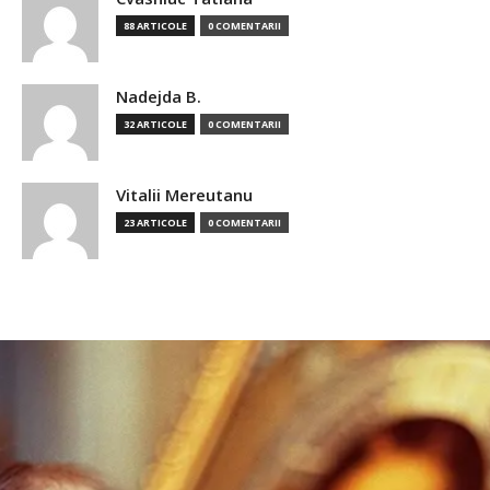
88 ARTICOLE
0 COMENTARII
Nadejda B.
32 ARTICOLE
0 COMENTARII
Vitalii Mereutanu
23 ARTICOLE
0 COMENTARII