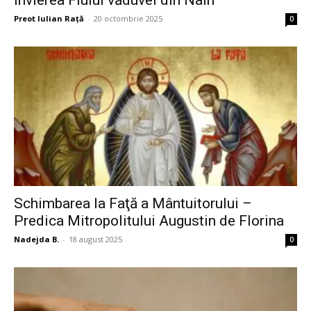
Preot Iulian Raţă
-
20 octombrie 2025
0
Schimbarea la Faţă a Mântuitorului –
Predica Mitropolitului Augustin de Florina
Nadejda B.
-
18 august 2025
0