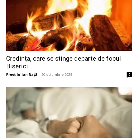
Credința, care se stinge departe de focul
Bisericii
Preot Iulian Raţă
-
20 octombrie 2025
0