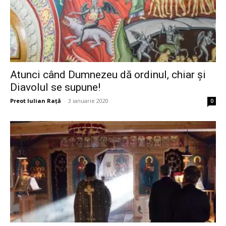
Atunci când Dumnezeu dă ordinul, chiar și
Diavolul se supune!
Preot Iulian Raţă
-
3 ianuarie 2020
0