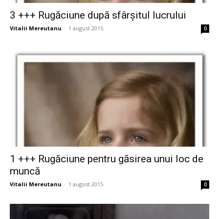
3 +++ Rugăciune după sfârşitul lucrului
Vitalii Mereutanu
-
1 august 2015
0
1 +++ Rugăciune pentru găsirea unui loc de
muncă
Vitalii Mereutanu
-
1 august 2015
0