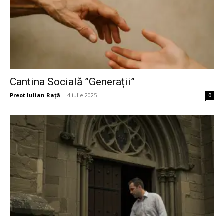
Cantina Socială ”Generații”
Preot Iulian Raţă
-
4 iulie 2025
0