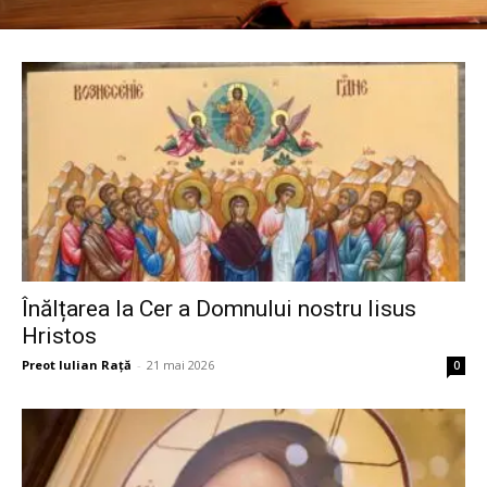
Înălțarea la Cer a Domnului nostru Iisus
Hristos
Preot Iulian Raţă
-
21 mai 2026
0