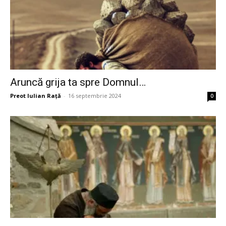
Aruncă grija ta spre Domnul…
Preot Iulian Raţă
-
16 septembrie 2024
0