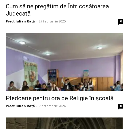
Cum să ne pregătim de Înfricoșătoarea
Judecată
Preot Iulian Raţă
-
27 februarie 2025
0
Pledoarie pentru ora de Religie în școală
Preot Iulian Raţă
-
7 octombrie 2024
0