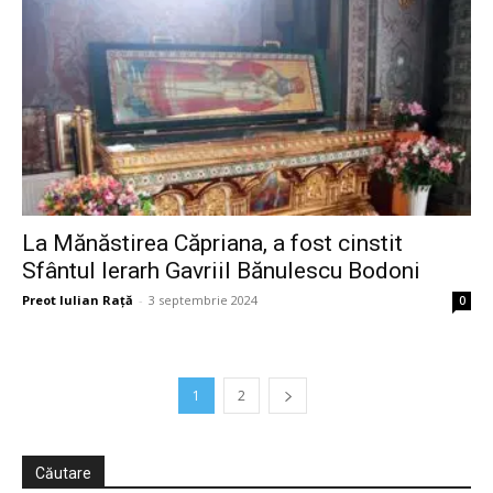
La Mănăstirea Căpriana, a fost cinstit
Sfântul Ierarh Gavriil Bănulescu Bodoni
Preot Iulian Raţă
-
3 septembrie 2024
0
1
2
Căutare