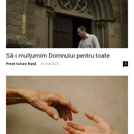
Să-i mulțumim Domnului pentru toate
Preot Iulian Raţă
-
16 mai 2025
0