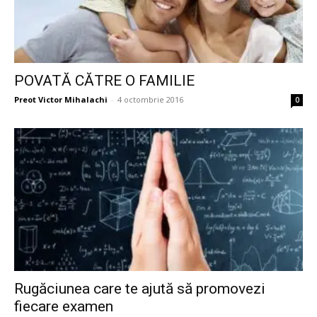
POVATĂ CĂTRE O FAMILIE
Preot Victor Mihalachi
-
4 octombrie 2016
0
Rugăciunea care te ajută să promovezi
fiecare examen