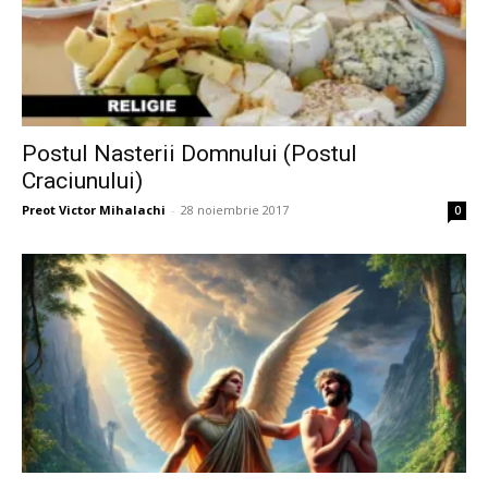
Postul Nasterii Domnului (Postul
Craciunului)
Preot Victor Mihalachi
-
28 noiembrie 2017
0