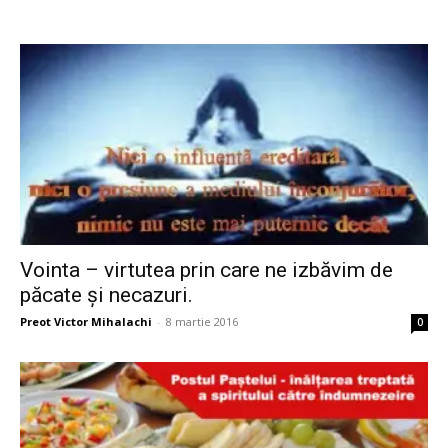
Vointa – virtutea prin care ne izbăvim de
păcate și necazuri.
Preot Victor Mihalachi
-
8 martie 2016
0