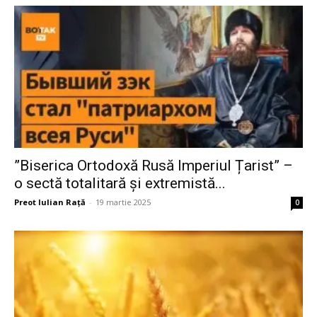
”Biserica Ortodoxă Rusă Imperiul Țarist” –
o sectă totalitară și extremistă...
Preot Iulian Raţă
-
19 martie 2025
0