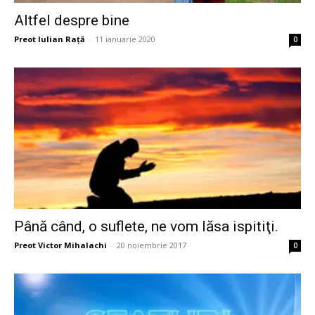
Altfel despre bine
Preot Iulian Raţă
-
11 ianuarie 2020
0
Până când, o suflete, ne vom lăsa ispitiţi.
Preot Victor Mihalachi
-
20 noiembrie 2017
0