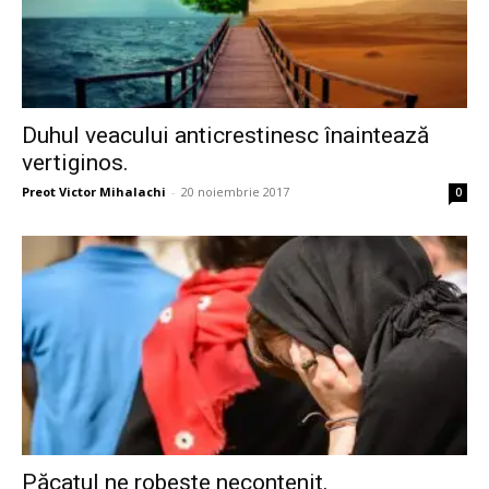
Duhul veacului anticrestinesc înaintează
vertiginos.
Preot Victor Mihalachi
-
20 noiembrie 2017
0
Păcatul ne robește necontenit.