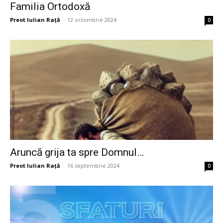
Familia Ortodoxă
Preot Iulian Raţă
-
12 octombrie 2024
0
Aruncă grija ta spre Domnul…
Preot Iulian Raţă
-
16 septembrie 2024
0