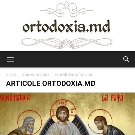
Ortodoxia.md
Acasă
Articole şi studii
Articole Ortodoxia.md
ARTICOLE ORTODOXIA.MD