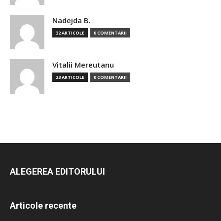
Nadejda B.
32 ARTICOLE
0 COMENTARII
Vitalii Mereutanu
23 ARTICOLE
0 COMENTARII
ALEGEREA EDITORULUI
Articole recente