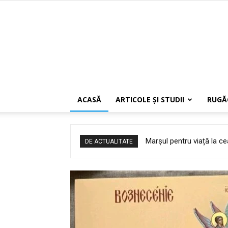
ACASĂ
ARTICOLE ŞI STUDII
RUGĂ
Credința, care se stinge 
DE ACTUALITATE