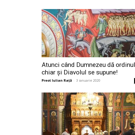
Atunci când Dumnezeu dă ordinul
chiar și Diavolul se supune!
Preot Iulian Raţă
-
3 ianuarie 2020