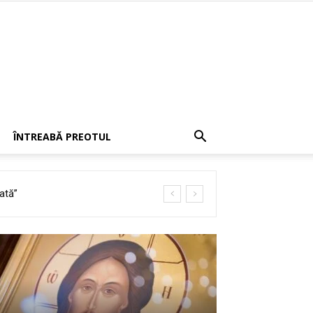
ÎNTREABĂ PREOTUL