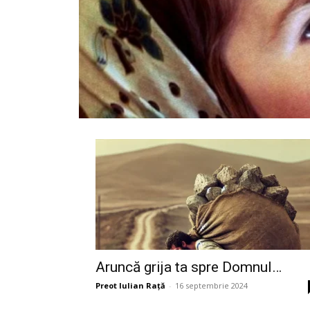
Aruncă grija ta spre Domnul…
Preot Iulian Raţă
-
16 septembrie 2024