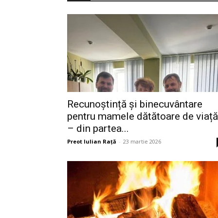
Recunoștință și binecuvântare
pentru mamele dătătoare de viață
– din partea...
Preot Iulian Raţă
-
23 martie 2026