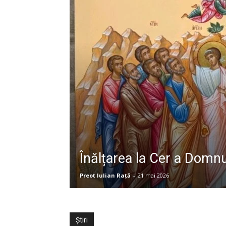
Înălțarea la Cer a Domnu
Preot Iulian Raţă
-
21 mai 2026
Știri