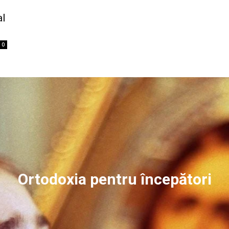
al
0
Ortodoxia pentru începători